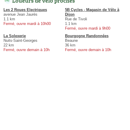
Loueurs de vélo proches
Les 2 Roues Electriques
5B Cycles - Magasin de Vélo à
avenue Jean Jaurès
Dijon
1.1 km
Rue de Tivoli
Fermé, ouvre mardi à 10h00
1.1 km
Fermé, ouvre mardi à 9h00
La Solexerie
Bourgogne Randonnées
Nuits-Saint-Georges
Beaune
22 km
36 km
Fermé, ouvre demain à 10h
Fermé, ouvre demain à 10h