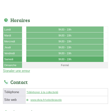
Horaires
Lundi
9h30 - 19h
Mardi
9h30 - 19h
Mercredi
9h30 - 19h
Jeudi
9h30 - 19h
Vendredi
9h30 - 19h
Samedi
9h30 - 19h
Dimanche
Fermé
Signaler une erreur
Contact
Téléphone
Téléphoner à la collectivité
Site web
www.divia.fr/velo/diviavelo