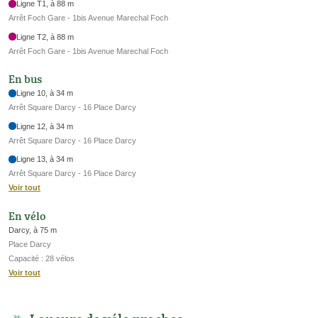
Ligne T1, à 88 m
Arrêt Foch Gare - 1bis Avenue Marechal Foch
Ligne T2, à 88 m
Arrêt Foch Gare - 1bis Avenue Marechal Foch
En bus
Ligne 10, à 34 m
Arrêt Square Darcy - 16 Place Darcy
Ligne 12, à 34 m
Arrêt Square Darcy - 16 Place Darcy
Ligne 13, à 34 m
Arrêt Square Darcy - 16 Place Darcy
Voir tout
En vélo
Darcy, à 75 m
Place Darcy
Capacité : 28 vélos
Voir tout