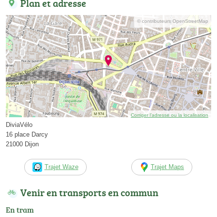
Plan et adresse
© contributeurs OpenStreetMap
Corriger l’adresse ou la localisation
DiviaVélo
16 place Darcy
21000 Dijon
Trajet Waze
Trajet Maps
Venir en transports en commun
En tram