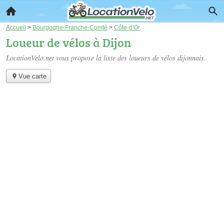
Accueil
>
Bourgogne-Franche-Comté
>
Côte-d'Or
Loueur de vélos à Dijon
LocationVelo.net vous propose la liste des
loueurs de vélos dijonnais
.
Vue carte