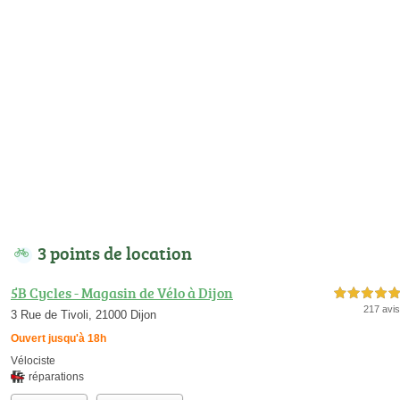
3 points de location
5B Cycles - Magasin de Vélo à Dijon
5,0 étoiles sur 5
217 avis
3 Rue de Tivoli, 21000 Dijon
Ouvert jusqu'à 18h
Vélociste
réparations