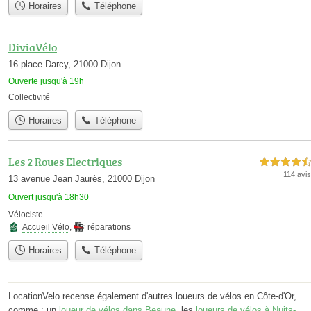
Horaires
Téléphone
DiviaVélo
16 place Darcy, 21000 Dijon
Ouverte jusqu'à 19h
Collectivité
Horaires
Téléphone
Les 2 Roues Electriques
4,5 étoiles sur 5
114 avis
13 avenue Jean Jaurès, 21000 Dijon
Ouvert jusqu'à 18h30
Vélociste
Accueil Vélo
,
réparations
Horaires
Téléphone
LocationVelo recense également d'autres loueurs de vélos en Côte-d'Or,
comme : un
loueur de vélos dans Beaune
, les
loueurs de vélos à Nuits-