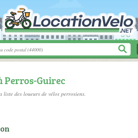
à Perros-Guirec
a liste des
loueurs de vélos perrosiens
.
ion