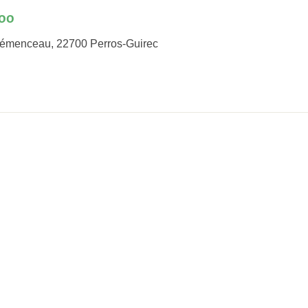
oo
lémenceau, 22700 Perros-Guirec