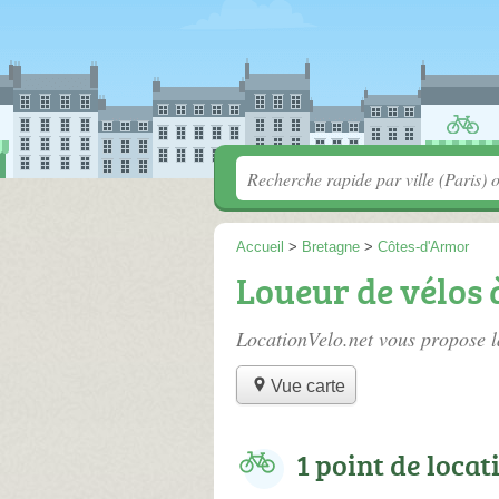
Accueil
>
Bretagne
>
Côtes-d'Armor
Loueur de vélos 
LocationVelo.net vous propose l
Vue carte
1 point de locat