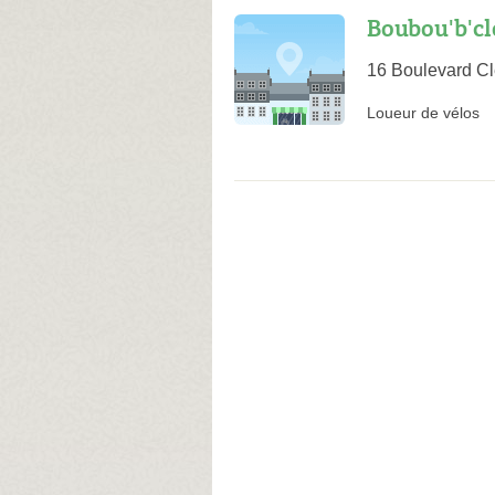
Boubou'b'cl
16 Boulevard C
Loueur de vélos