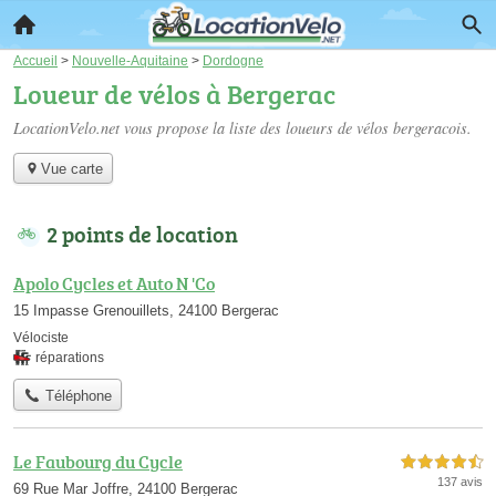
Accueil
>
Nouvelle-Aquitaine
>
Dordogne
Loueur de vélos à Bergerac
LocationVelo.net vous propose la liste des
loueurs de vélos bergeracois
.
Vue carte
2 points de location
Apolo Cycles et Auto N 'Co
15 Impasse Grenouillets, 24100 Bergerac
Vélociste
réparations
Téléphone
Le Faubourg du Cycle
4,5 étoiles sur 5
137 avis
69 Rue Mar Joffre, 24100 Bergerac