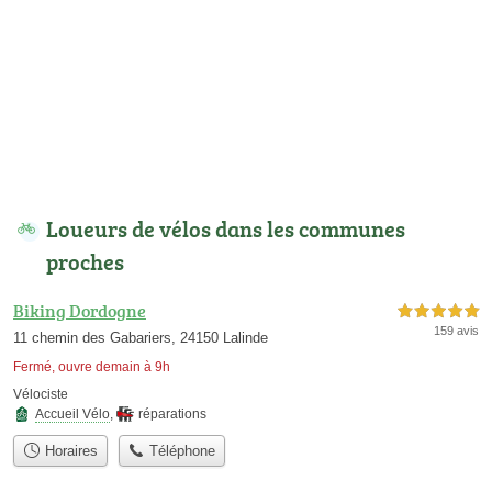
Loueurs de vélos dans les communes
proches
Biking Dordogne
5,0 étoiles sur 5
159 avis
11 chemin des Gabariers, 24150 Lalinde
Fermé, ouvre demain à 9h
Vélociste
Accueil Vélo
,
réparations
Horaires
Téléphone