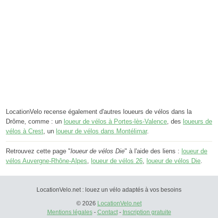
LocationVelo recense également d'autres loueurs de vélos dans la
Drôme, comme : un
loueur de vélos à Portes-lès-Valence
, des
loueurs de
vélos à Crest
, un
loueur de vélos dans Montélimar
.
Retrouvez cette page "
loueur de vélos Die
" à l'aide des liens :
loueur de
vélos Auvergne-Rhône-Alpes
,
loueur de vélos 26
,
loueur de vélos Die
.
LocationVelo.net : louez un vélo adaptés à vos besoins
© 2026
LocationVelo.net
Mentions légales
-
Contact
-
Inscription gratuite