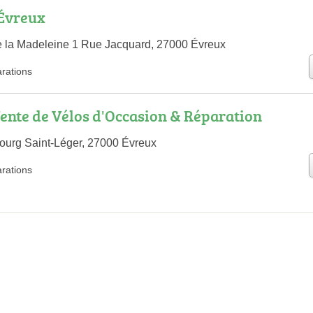
Évreux
le la Madeleine 1 Rue Jacquard, 27000 Évreux
arations
Vente de Vélos d'Occasion & Réparation
urg Saint-Léger, 27000 Évreux
arations