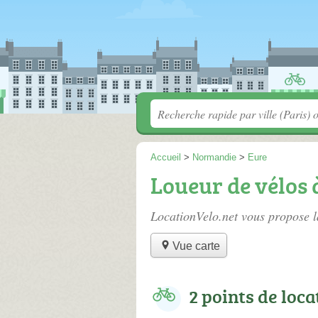
Accueil
>
Normandie
>
Eure
Loueur de vélos 
LocationVelo.net vous propose l
Vue carte
2 points de loca