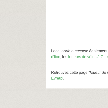
LocationVelo recense également 
d'Iton
, les
loueurs de vélos à Cor
Retrouvez cette page "
loueur de 
Évreux
.