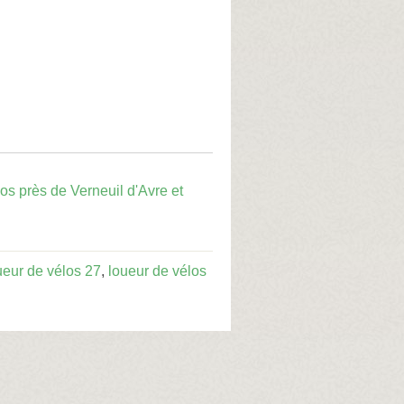
os près de Verneuil d'Avre et
ueur de vélos 27
,
loueur de vélos