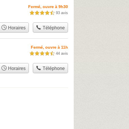
Fermé, ouvre à 9h30
93 avis
4,5 étoiles sur 5
Horaires
Téléphone
Fermé, ouvre à 11h
44 avis
4,5 étoiles sur 5
Horaires
Téléphone