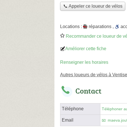
📞 Appeler ce loueur de vélos
Locations :
réparations
,
ac
Recommander ce loueur de vé
Améliorer cette fiche
Renseigner les horaires
Autres loueurs de vélos à Ventise
Contact
Téléphone
Téléphoner au
Email
maeva.jouf