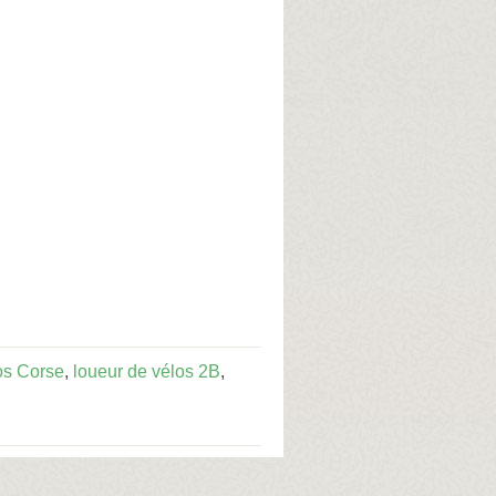
os Corse
,
loueur de vélos 2B
,