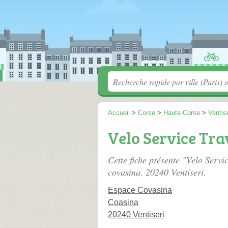
Accueil
>
Corse
>
Haute-Corse
>
Ventise
Velo Service Tr
Cette fiche présente "Velo Servi
covasina
, 20240 Ventiseri.
Espace Covasina
Coasina
20240 Ventiseri