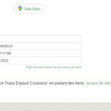
Trajet Maps
8800019
777788
r 2022
Éditer les informations de mon loueur de vélos
ce Travu Espace Covasina" en partant des liens :
loueur de vél