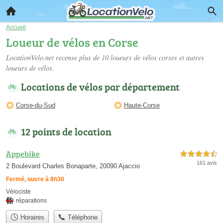
Accueil
Loueur de vélos en Corse
LocationVelo.net recense plus de 10
loueurs de vélos corses
et autres
loueurs de vélos.
Locations de vélos par département
Corse-du-Sud
Haute-Corse
12 points de location
Appebike
4,5 étoiles sur 5
161 avis
2 Boulevard Charles Bonaparte, 20090 Ajaccio
Fermé, ouvre à 8h30
Vélociste
réparations
Horaires
Téléphone