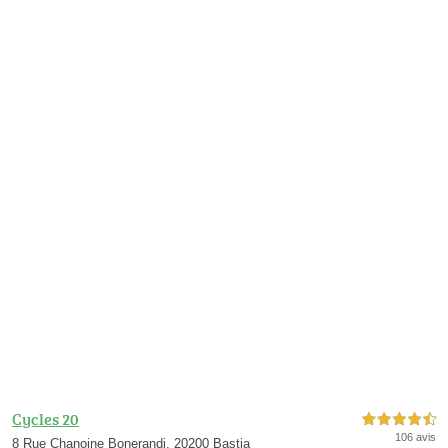
Cycles 20
4,5 étoiles sur 5
106 avis
8 Rue Chanoine Bonerandi, 20200 Bastia