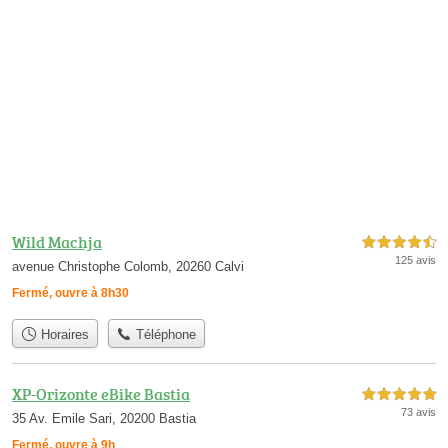
Wild Machja
4,5 étoiles sur 5
125 avis
avenue Christophe Colomb, 20260 Calvi
Fermé, ouvre à 8h30
Horaires
Téléphone
XP-Orizonte eBike Bastia
5,0 étoiles sur 5
73 avis
35 Av. Emile Sari, 20200 Bastia
Fermé, ouvre à 9h