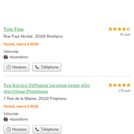
Tam Tam
4,5 étoiles sur 5
53 avis
Rue Paul Nicolaï, 20169 Bonifacio
Fermé, ouvre à 9h30
Vélociste
réparations
Horaires
Téléphone
Tex Racing Diffusion location vente vélo
5,0 étoiles sur 5
électrique Propriano
178 avis
7 Rue de la Marine, 20110 Propriano
Fermé, ouvre à 9h30
Vélociste
réparations
Horaires
Téléphone