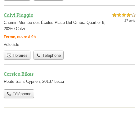
Calvi Piaggio
4,0 étoiles sur 5
27 avis
Chemin Montée des Écoles Place Bel Ombra Quartier 9,
20260 Calvi
Fermé, ouvre à 9h
Vélociste
Horaires
Téléphone
Corsica Bikes
Route Saint Cyprien, 20137 Lecci
Téléphone