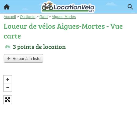
Accueil
>
Occitanie
>
Gard
>
Aigues-Mortes
Loueur de vélos Aigues-Mortes - Vue
carte
3 points de location
Retour à la liste