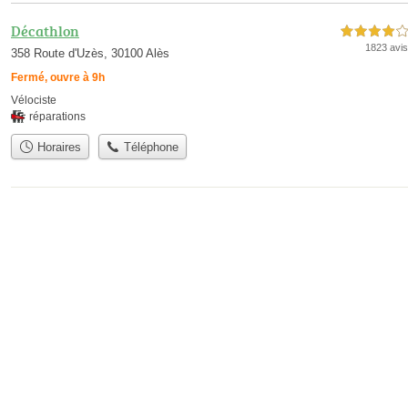
Décathlon
4,0 étoiles sur 5
1823 avis
358 Route d'Uzès, 30100 Alès
Fermé, ouvre à 9h
Vélociste
réparations
Horaires
Téléphone