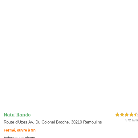
Natu' Rando
4,5 étoiles sur 5
572 avis
Route d'Uzes Av. Du Colonel Broche, 30210 Remoulins
Fermé, ouvre à 9h