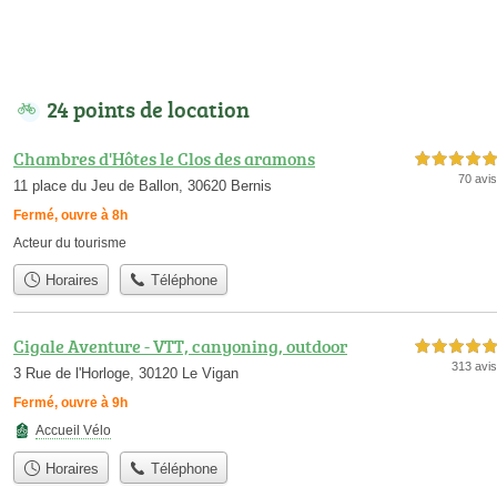
24 points de location
Chambres d'Hôtes le Clos des aramons
5,0 étoiles sur 5
70 avis
11 place du Jeu de Ballon, 30620 Bernis
Fermé, ouvre à 8h
Acteur du tourisme
Horaires
Téléphone
Cigale Aventure - VTT, canyoning, outdoor
5,0 étoiles sur 5
313 avis
3 Rue de l'Horloge, 30120 Le Vigan
Fermé, ouvre à 9h
Accueil Vélo
Horaires
Téléphone