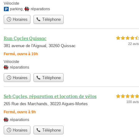
Vélociste
parking
,
réparations
Horaires
Téléphone
Run Cycles Quissac
4,5 étoiles sur 5
22 avis
381 avenue de l'Aigoual, 30260 Quissac
Fermé, ouvre à 10h
Vélociste
réparations
Horaires
Téléphone
Seb Cycles, réparation et location de vélos
5,0 étoiles sur 5
100 avis
265 Rue des Marchands, 30220 Aigues-Mortes
Fermé, ouvre à 9h
réparations
Horaires
Téléphone