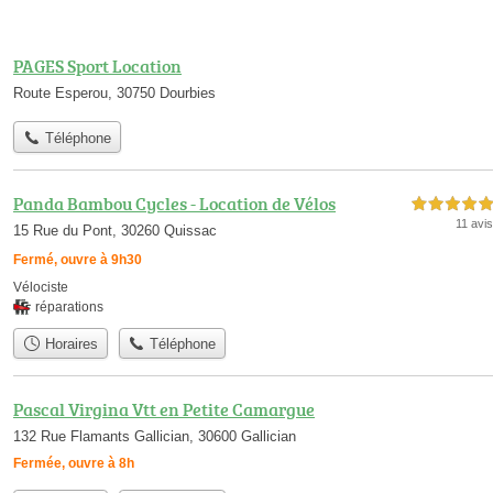
PAGES Sport Location
Route Esperou, 30750 Dourbies
Téléphone
Panda Bambou Cycles - Location de Vélos
5,0 étoiles sur 5
11 avis
15 Rue du Pont, 30260 Quissac
Fermé, ouvre à 9h30
Vélociste
réparations
Horaires
Téléphone
Pascal Virgina Vtt en Petite Camargue
132 Rue Flamants Gallician, 30600 Gallician
Fermée, ouvre à 8h