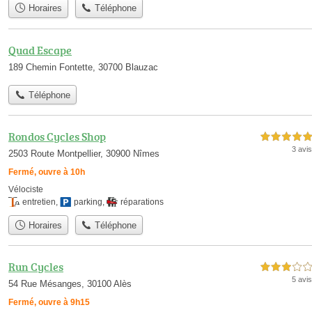
Horaires
Téléphone
Quad Escape
189 Chemin Fontette, 30700 Blauzac
Téléphone
Rondos Cycles Shop
5,0 étoiles sur 5
3 avis
2503 Route Montpellier, 30900 Nîmes
Fermé, ouvre à 10h
Vélociste
entretien
,
parking
,
réparations
Horaires
Téléphone
Run Cycles
3,0 étoiles sur 5
5 avis
54 Rue Mésanges, 30100 Alès
Fermé, ouvre à 9h15