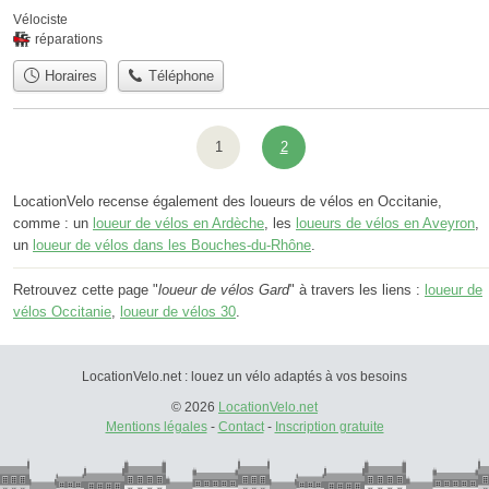
Vélociste
réparations
Horaires
Téléphone
1
2
LocationVelo recense également des loueurs de vélos en Occitanie,
comme : un
loueur de vélos en Ardèche
, les
loueurs de vélos en Aveyron
,
un
loueur de vélos dans les Bouches-du-Rhône
.
Retrouvez cette page "
loueur de vélos Gard
" à travers les liens :
loueur de
vélos Occitanie
,
loueur de vélos 30
.
LocationVelo.net : louez un vélo adaptés à vos besoins
© 2026
LocationVelo.net
Mentions légales
-
Contact
-
Inscription gratuite