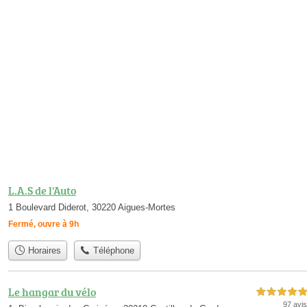
L.A.S de l'Auto
1 Boulevard Diderot, 30220 Aigues-Mortes
Fermé, ouvre à 9h
Horaires
Téléphone
Le hangar du vélo
5,0 étoiles sur 5
97 avis