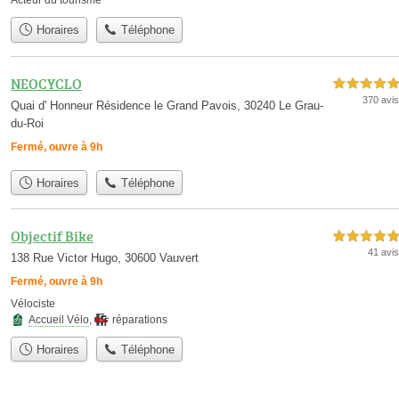
Acteur du tourisme
Horaires
Téléphone
NEOCYCLO
5,0 étoiles sur 5
370 avis
Quai d' Honneur Résidence le Grand Pavois, 30240 Le Grau-
du-Roi
Fermé, ouvre à 9h
Horaires
Téléphone
Objectif Bike
5,0 étoiles sur 5
41 avis
138 Rue Victor Hugo, 30600 Vauvert
Fermé, ouvre à 9h
Vélociste
Accueil Vélo
,
réparations
Horaires
Téléphone