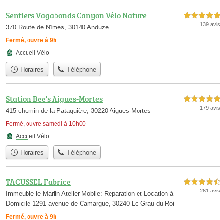
Sentiers Vagabonds Canyon Vélo Nature
5,0 étoiles sur 5
139 avis
370 Route de Nîmes, 30140 Anduze
Fermé, ouvre à 9h
Accueil Vélo
Horaires
Téléphone
Station Bee's Aigues-Mortes
5,0 étoiles sur 5
179 avis
415 chemin de la Pataquière, 30220 Aigues-Mortes
Fermé, ouvre samedi à 10h00
Accueil Vélo
Horaires
Téléphone
TACUSSEL Fabrice
4,5 étoiles sur 5
261 avis
Immeuble le Marlin Atelier Mobile: Reparation et Location à
Domicile 1291 avenue de Camargue, 30240 Le Grau-du-Roi
Fermé, ouvre à 9h