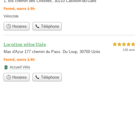
1, Bis chemin des Croisées, 30210 Castillon-du-Gard
Fermé, ouvre à 9h
Vélociste
Horaires
Téléphone
Location vélos Uzès
5,0 étoiles sur 5
146 avis
Mas d'Azur 177 chemin du Pass. Du Loup, 30700 Uzès
Fermé, ouvre à 8h
Accueil Vélo
Horaires
Téléphone