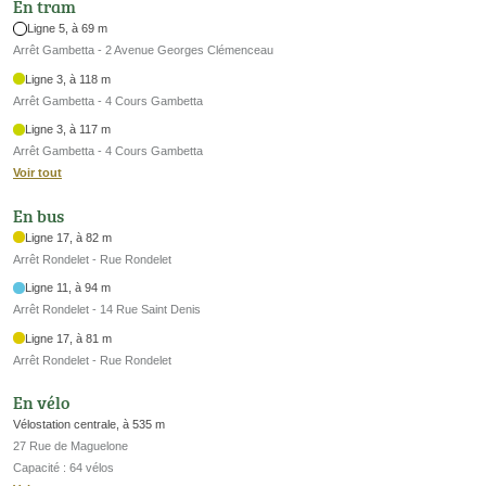
En tram
Ligne 5, à 69 m
Arrêt Gambetta - 2 Avenue Georges Clémenceau
Ligne 3, à 118 m
Arrêt Gambetta - 4 Cours Gambetta
Ligne 3, à 117 m
Arrêt Gambetta - 4 Cours Gambetta
Voir tout
En bus
Ligne 17, à 82 m
Arrêt Rondelet - Rue Rondelet
Ligne 11, à 94 m
Arrêt Rondelet - 14 Rue Saint Denis
Ligne 17, à 81 m
Arrêt Rondelet - Rue Rondelet
En vélo
Vélostation centrale, à 535 m
27 Rue de Maguelone
Capacité : 64 vélos