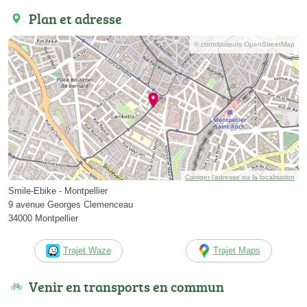
Plan et adresse
© contributeurs OpenStreetMap
Corriger l’adresse ou la localisation
Smile-Ebike - Montpellier
9 avenue Georges Clemenceau
34000 Montpellier
Trajet Waze
Trajet Maps
Venir en transports en commun