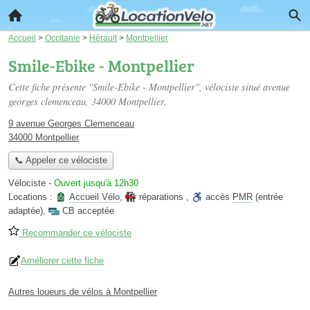
Accueil
>
Occitanie
>
Hérault
>
Montpellier
Smile-Ebike - Montpellier
Cette fiche présente "Smile-Ebike - Montpellier", vélociste situé
avenue
georges clemenceau
, 34000 Montpellier.
9 avenue Georges Clemenceau
34000 Montpellier
📞 Appeler ce vélociste
Vélociste
-
Ouvert jusqu'à 12h30
Locations :
Accueil Vélo
,
réparations
,
accès
PMR
(entrée
adaptée)
,
CB acceptée
Recommander ce vélociste
Améliorer cette fiche
Autres loueurs de vélos à Montpellier