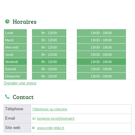
Horaires
Lundi
9h - 12h30
13h30 - 18h30
Mardi
9h - 12h30
13h30 - 18h30
Mercredi
9h - 12h30
13h30 - 18h30
Jeudi
9h - 12h30
13h30 - 18h30
Vendredi
9h - 12h30
13h30 - 18h30
Samedi
9h - 12h30
13h30 - 18h30
Dimanche
9h - 12h30
13h30 - 18h30
Signaler une erreur
Contact
Téléphone
Téléphoner au vélociste
Email
benjamin.tricotⓐhotmail.fr
Site web
www.smile-ebike.fr