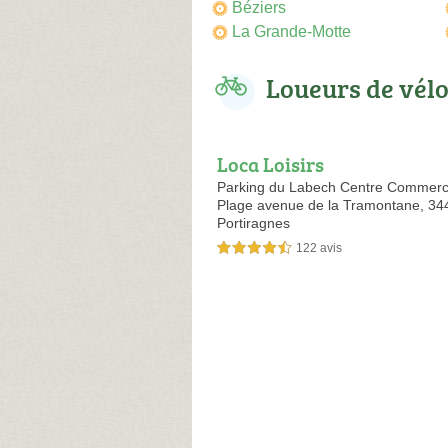
Béziers
La Grande-Motte
Loueurs de vél
Loca Loisirs
Parking du Labech Centre Commerci
Plage avenue de la Tramontane,
34
Portiragnes
122 avis
4,5 étoiles sur 5