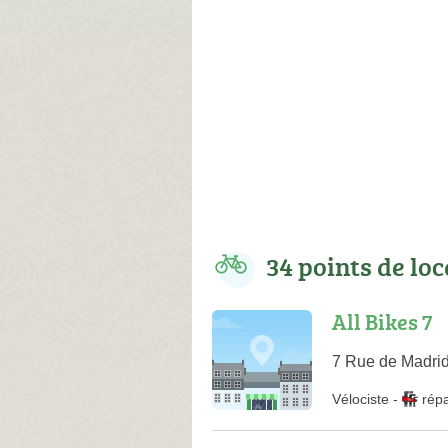
34 points de lo
All Bikes 7
7 Rue de Madrid
Vélociste
-
rép