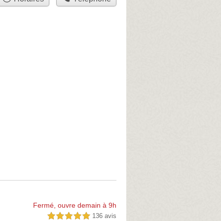
Fermé, ouvre demain à 9h
136 avis
5,0 étoiles sur 5