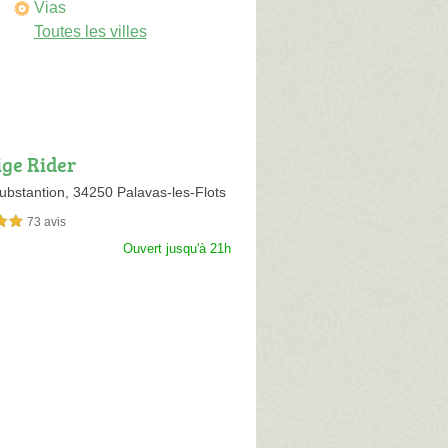
Vias
Toutes les villes
ige Rider
ubstantion,
34250 Palavas-les-Flots
73 avis
sur 5
Ouvert jusqu'à 21h