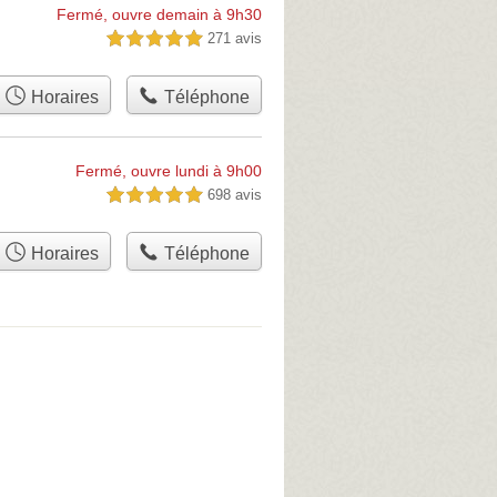
Fermé, ouvre demain à 9h30
271 avis
5,0 étoiles sur 5
Horaires
Téléphone
Fermé, ouvre lundi à 9h00
698 avis
5,0 étoiles sur 5
Horaires
Téléphone