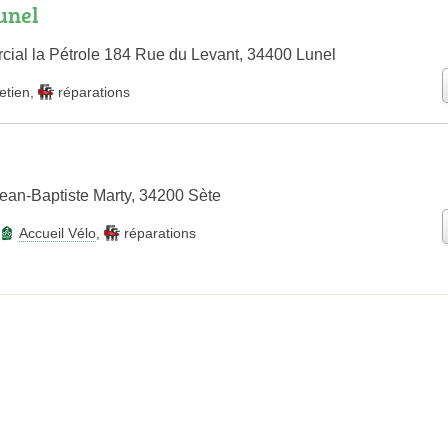
unel
al la Pétrole 184 Rue du Levant, 34400 Lunel
etien
,
réparations
an-Baptiste Marty, 34200 Sète
Accueil Vélo
,
réparations