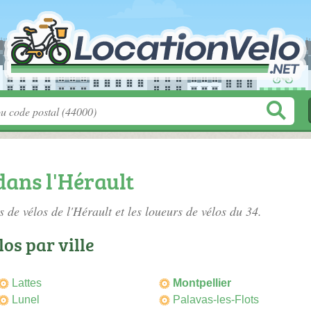
dans l'Hérault
s de vélos de l'Hérault
et les loueurs de vélos du 34.
os par ville
Lattes
Montpellier
Lunel
Palavas-les-Flots