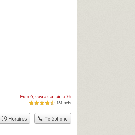
Fermé, ouvre demain à 9h
131 avis
4,5 étoiles sur 5
Horaires
Téléphone