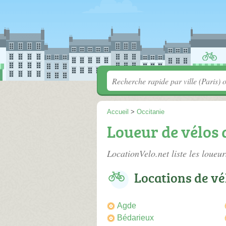
Accueil
>
Occitanie
Loueur de vélos 
LocationVelo.net liste les
loueur
Locations de vél
Agde
Bédarieux