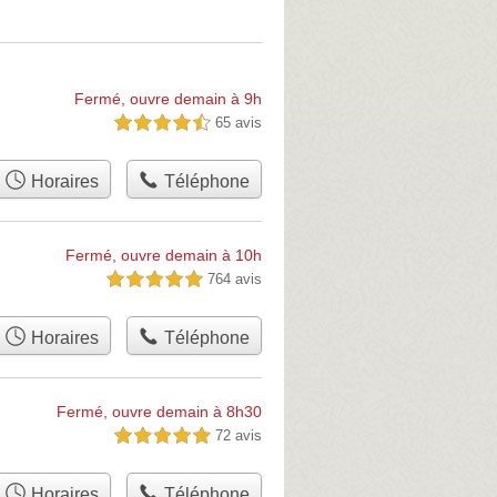
Fermé, ouvre demain à 9h
65 avis
4,5 étoiles sur 5
Horaires
Téléphone
Fermé, ouvre demain à 10h
764 avis
5,0 étoiles sur 5
Horaires
Téléphone
Fermé, ouvre demain à 8h30
72 avis
5,0 étoiles sur 5
Horaires
Téléphone