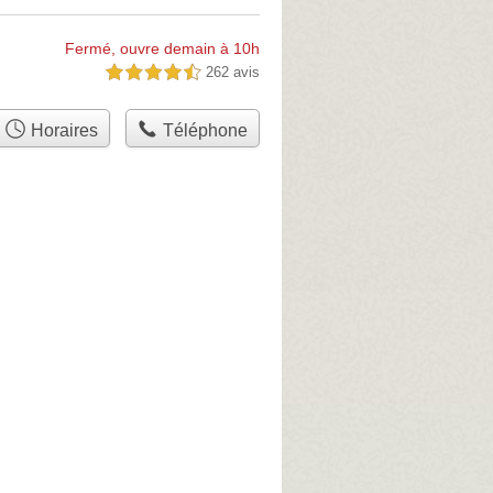
Fermé, ouvre demain à 10h
262 avis
4,5 étoiles sur 5
Horaires
Téléphone