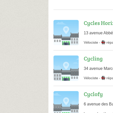
Cycles Hor
13 avenue Abbé
Vélociste
-
rép
Cycling
34 avenue Marce
Vélociste
-
rép
Cyclofy
6 avenue des Ba