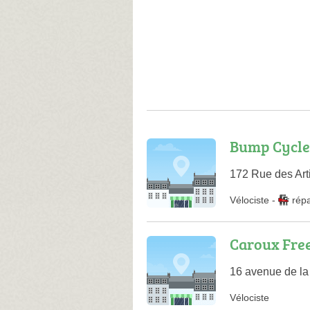
Bump Cycle
172 Rue des Art
Vélociste
-
rép
Caroux Fre
16 avenue de la
Vélociste