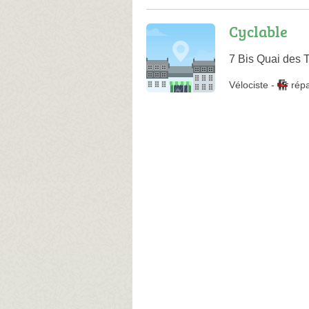
Cyclable
7 Bis Quai des 
Vélociste
-
rép