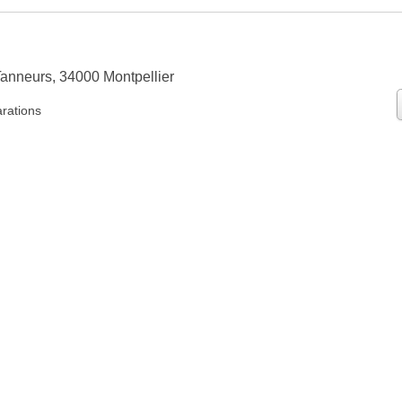
Tanneurs, 34000 Montpellier
arations