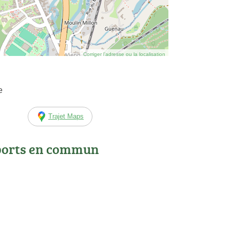
Corriger l’adresse ou la localisation
e
Trajet Maps
ports en commun