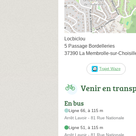
Locbiclou
5 Passage Bordelleries
37390 La Membrolle-sur-Choisill
Trajet Waze
Venir en trans
En bus
Ligne 66, à 115 m
Arrêt Lavoir - 81 Rue Nationale
Ligne 51, à 115 m
Arrêt Lavoir - 81 Rue Nationale