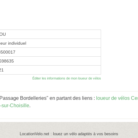
LOU
eur individuel
3500017
698635
21
Éditer les informations de mon loueur de vélos
Passage Bordelleries" en partant des liens :
loueur de vélos Ce
-sur-Choisille
.
LocationVelo.net : louez un vélo adaptés à vos besoins