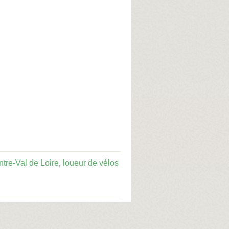
ntre-Val de Loire
,
loueur de vélos