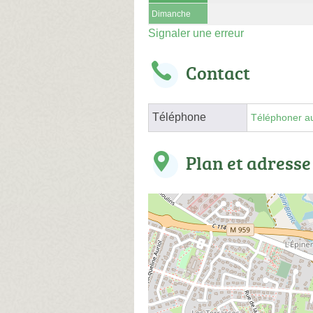
Dimanche
Signaler une erreur
Contact
Téléphone
Téléphoner au
Plan et adresse