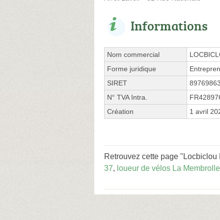
Informations
Nom commercial
LOCBIC
Forme juridique
Entrepren
SIRET
8976986
N° TVA Intra.
FR42897
Création
1 avril 20
Retrouvez cette page "Locbiclou 
37
,
loueur de vélos La Membrolle