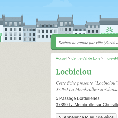
Accueil
>
Centre-Val de Loire
>
Indre-et-
Locbiclou
Cette fiche présente "Locbiclou"
37390 La Membrolle-sur-Choisil
5 Passage Bordelleries
37390 La Membrolle-sur-Choisill
📞 Appeler ce loueur de vélos