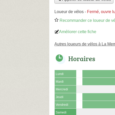
Loueur de vélos
-
Fermé, ouvre l
Recommander ce loueur de vé
Améliorer cette fiche
Autres loueurs de vélos à La Mem
Horaires
Lundi
Mardi
Mercredi
Jeudi
Vendredi
Samedi