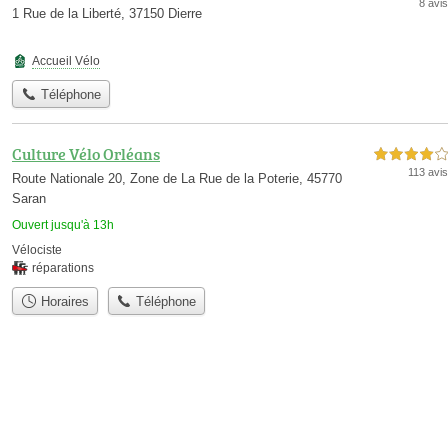
8 avis
1 Rue de la Liberté, 37150 Dierre
Accueil Vélo
Téléphone
Culture Vélo Orléans
4,0 étoiles sur 5
113 avis
Route Nationale 20, Zone de La Rue de la Poterie, 45770
Saran
Ouvert jusqu'à 13h
Vélociste
réparations
Horaires
Téléphone