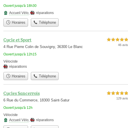
Ouvert jusqu'à 18h30
Accueil Vélo
,
réparations
Horaires
Téléphone
Cycle et Sport
5,0 étoiles sur 5
46 avis
4 Rue Pierre Colin de Souvigny, 36300 Le Blanc
Ouvert jusqu'à 12h15
Vélociste
réparations
Horaires
Téléphone
Cycles Sancerrois
5,0 étoiles sur 5
129 avis
6 Rue du Commerce, 18300 Saint-Satur
Ouvert jusqu'à 12h
Vélociste
Accueil Vélo
,
réparations