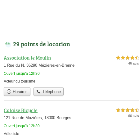
29 points de location
Association le Moulin
4,5 étoiles sur 5
46 avis
1 Rue du N, 36290 Mézières-en-Brenne
Ouvert jusqu'à 12h30
Acteur du tourisme
Horaires
Téléphone
Calaise Bicycle
4,5 étoiles sur 5
66 avis
121 Rue de Mazières, 18000 Bourges
Ouvert jusqu'à 12h30
Vélociste