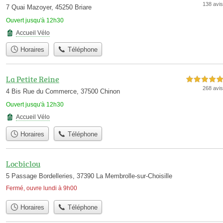
138 avis
7 Quai Mazoyer, 45250 Briare
Ouvert jusqu'à 12h30
Accueil Vélo
Horaires
Téléphone
La Petite Reine
5,0 étoiles sur 5
268 avis
4 Bis Rue du Commerce, 37500 Chinon
Ouvert jusqu'à 12h30
Accueil Vélo
Horaires
Téléphone
Locbiclou
5 Passage Bordelleries, 37390 La Membrolle-sur-Choisille
Fermé, ouvre lundi à 9h00
Horaires
Téléphone