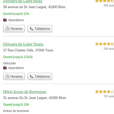
Détours de Loire Blois
4,5 étoiles sur 5
265 avis
39 avenue du Dr Jean Laigret, 41000 Blois
Ouvert jusqu'à 13h
réparations
Horaires
Téléphone
Détours de Loire Tours
4,5 étoiles sur 5
336 avis
37 Rue Charles Gille, 37000 Tours
Ouvert jusqu'à 12h30
Vélociste
réparations
Horaires
Téléphone
Hôtel Anne de Bretagne
4,0 étoiles sur 5
701 avis
31 avenue Du Dr Jean Laigret, 41000 Blois
Ouvert jusqu'à 19h
Acteur du tourisme