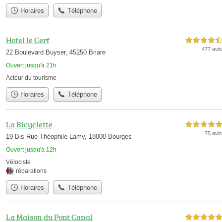
Horaires
Téléphone
Hotel le Cerf
4,5 étoiles sur 5
477 avis
22 Boulevard Buyser, 45250 Briare
Ouvert jusqu'à 21h
Acteur du tourisme
Horaires
Téléphone
La Bicyclette
5,0 étoiles sur 5
75 avis
19 Bis Rue Théophile Lamy, 18000 Bourges
Ouvert jusqu'à 12h
Vélociste
réparations
Horaires
Téléphone
La Maison du Pont Canal
5,0 étoiles sur 5