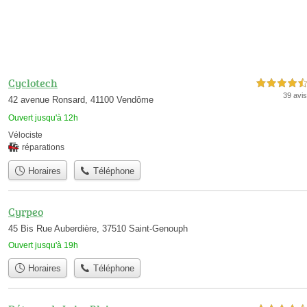
Cyclotech
4,5 étoiles sur 5
39 avis
42 avenue Ronsard, 41100 Vendôme
Ouvert jusqu'à 12h
Vélociste
réparations
Horaires
Téléphone
Cyrpeo
45 Bis Rue Auberdière, 37510 Saint-Genouph
Ouvert jusqu'à 19h
Horaires
Téléphone