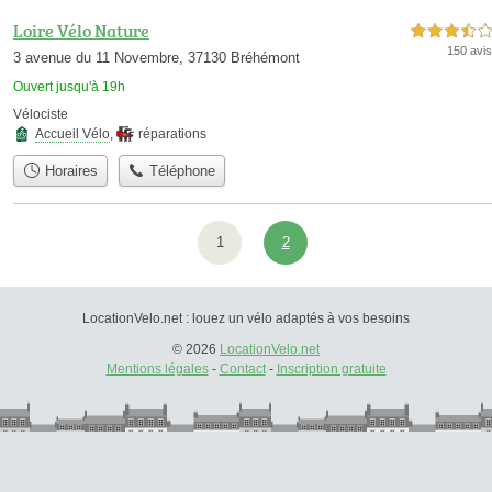
Loire Vélo Nature
3,5 étoiles sur 5
150 avis
3 avenue du 11 Novembre, 37130 Bréhémont
Ouvert jusqu'à 19h
Vélociste
Accueil Vélo
,
réparations
Horaires
Téléphone
1
2
LocationVelo.net : louez un vélo adaptés à vos besoins
© 2026
LocationVelo.net
Mentions légales
-
Contact
-
Inscription gratuite