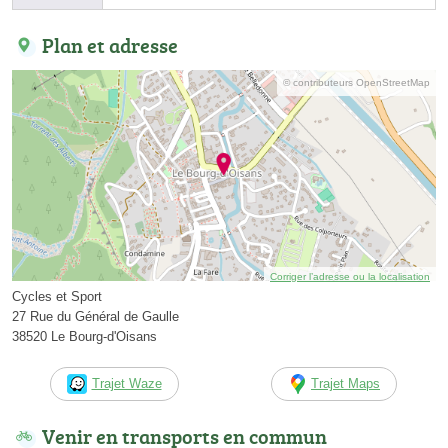
Plan et adresse
© contributeurs OpenStreetMap
Corriger l’adresse ou la localisation
Cycles et Sport
27 Rue du Général de Gaulle
38520 Le Bourg-d'Oisans
Trajet Waze
Trajet Maps
Venir en transports en commun