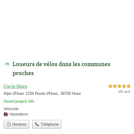
Loueurs de vélos dans les communes
proches
Cycle Huez
5,0 étoiles sur 5
161 avis
Alpe d'Huez 1234 Route d'Huez, 38750 Huez
Ouvert jusqu'à 19h
Vélociste
réparations
Horaires
Téléphone