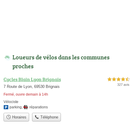
Loueurs de vélos dans les communes
proches
Cycles Blain Lyon Brignais
4,5 étoiles sur 5
327 avis
7 Route de Lyon, 69530 Brignais
Fermé, ouvre demain à 14h
Vélociste
parking
,
réparations
Horaires
Téléphone