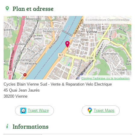
Plan et adresse
© contributeurs OpenStreetMap
Corriger l’adresse ou la localisation
Cycles Blain Vienne Sud - Vente & Reparation Velo Electrique
45 Quai Jean Jaurès
38200 Vienne
Trajet Waze
Trajet Maps
Informations