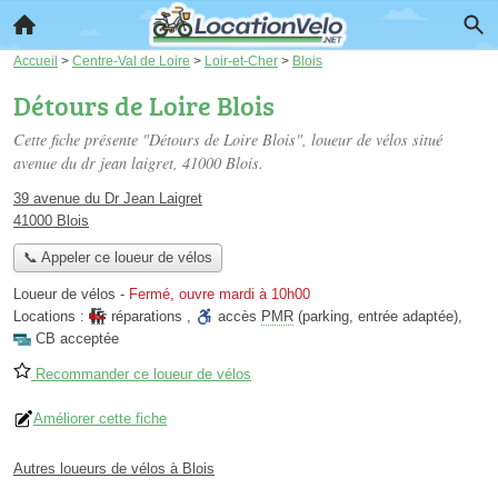
Accueil
>
Centre-Val de Loire
>
Loir-et-Cher
>
Blois
Détours de Loire Blois
Cette fiche présente "Détours de Loire Blois", loueur de vélos situé
avenue du dr jean laigret
, 41000 Blois.
39 avenue du Dr Jean Laigret
41000 Blois
📞 Appeler ce loueur de vélos
Loueur de vélos
-
Fermé, ouvre mardi à 10h00
Locations :
réparations
,
accès
PMR
(parking, entrée adaptée)
,
CB acceptée
Recommander ce loueur de vélos
Améliorer cette fiche
Autres loueurs de vélos à Blois