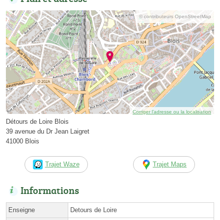
© contributeurs OpenStreetMap
Corriger l’adresse ou la localisation
Détours de Loire Blois
39 avenue du Dr Jean Laigret
41000 Blois
Trajet Waze
Trajet Maps
Informations
Enseigne
Detours de Loire