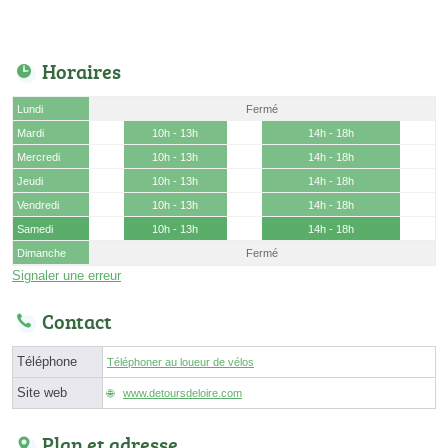
Horaires
Lundi
Fermé
Mardi
10h - 13h
14h - 18h
Mercredi
10h - 13h
14h - 18h
Jeudi
10h - 13h
14h - 18h
Vendredi
10h - 13h
14h - 18h
Samedi
10h - 13h
14h - 18h
Dimanche
Fermé
Signaler une erreur
Contact
Téléphone
Téléphoner au loueur de vélos
Site web
www.detoursdeloire.com
Plan et adresse