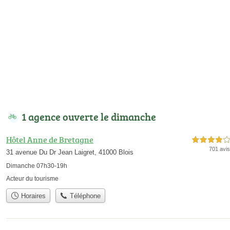
1 agence ouverte le dimanche
Hôtel Anne de Bretagne
4,0 étoiles sur 5
701 avis
31 avenue Du Dr Jean Laigret, 41000 Blois
Dimanche 07h30-19h
Acteur du tourisme
Horaires
Téléphone