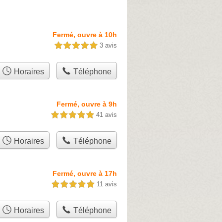
Fermé, ouvre à 10h
3 avis
5,0 étoiles sur 5
Horaires
Téléphone
Fermé, ouvre à 9h
41 avis
5,0 étoiles sur 5
Horaires
Téléphone
Fermé, ouvre à 17h
11 avis
5,0 étoiles sur 5
Horaires
Téléphone