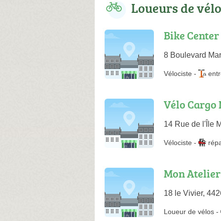
Loueurs de vél
Bike Center
8 Boulevard Mar
Vélociste
-
entr
Vélo Cargo 
14 Rue de l'Île
Vélociste
-
rép
Mon Atelier
18 le Vivier, 4
Loueur de vélos
-