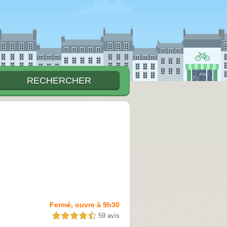
Fermé, ouvre à 9h30
59 avis
4,5 étoiles sur 5