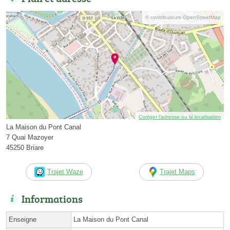
© contributeurs OpenStreetMap
Corriger l’adresse ou la localisation
La Maison du Pont Canal
7 Quai Mazoyer
45250 Briare
Trajet Waze
Trajet Maps
Informations
Enseigne
La Maison du Pont Canal