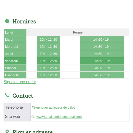
Horaires
Lundi
Fermé
Mardi
10h - 12h30
14h30 - 19h
Mercredi
10h - 12h30
14h30 - 19h
Jeudi
10h - 12h30
14h30 - 19h
Vendredi
10h - 12h30
14h30 - 19h
Samedi
10h - 12h30
14h30 - 19h
Dimanche
10h - 12h30
14h30 - 19h
Signaler une erreur
Contact
Téléphone
Téléphoner au loueur de vélos
Site web
www.lamaisondupontcanal.com
Plan et adresse