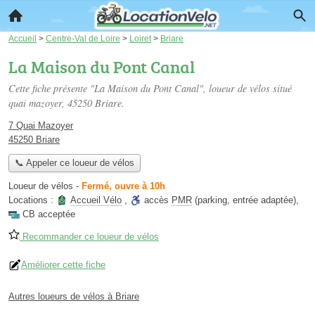
Accueil
>
Centre-Val de Loire
>
Loiret
>
Briare
La Maison du Pont Canal
Cette fiche présente "La Maison du Pont Canal", loueur de vélos situé
quai mazoyer
, 45250 Briare.
7 Quai Mazoyer
45250 Briare
📞 Appeler ce loueur de vélos
Loueur de vélos
-
Fermé, ouvre à 10h
Locations :
Accueil Vélo
,
accès
PMR
(parking, entrée adaptée)
,
CB acceptée
Recommander ce loueur de vélos
Améliorer cette fiche
Autres loueurs de vélos à Briare