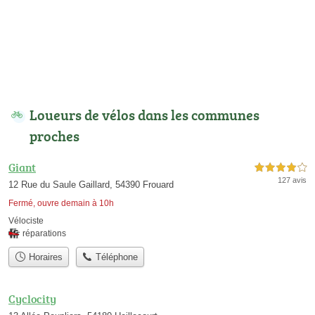
Loueurs de vélos dans les communes
proches
Giant
4,0 étoiles sur 5
127 avis
12 Rue du Saule Gaillard, 54390 Frouard
Fermé, ouvre demain à 10h
Vélociste
réparations
Horaires
Téléphone
Cyclocity