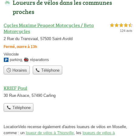
Loueurs de vélos dans les communes
proches
Cycles Maxime Peugeot Motocycles / Beta
4,5 étoiles sur 5
Motorcycles
124 avis
2 Rue du Transvaal, 57500 Saint-Avold
Fermé, ouvre à 13h
Vélociste
parking
,
réparations
Horaires
Téléphone
KRIEF Paul
30 Rue Alsace, 57490 Carling
Téléphone
LocationVelo recense également d'autres loueurs de vélos en Moselle,
comme : un
loueur de vélos à Thionville
, les
loueurs de vélos à