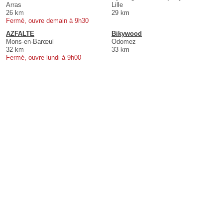
Arras
Lille
26 km
29 km
Fermé, ouvre demain à 9h30
AZFALTE
Bikywood
Mons-en-Barœul
Odomez
32 km
33 km
Fermé, ouvre lundi à 9h00