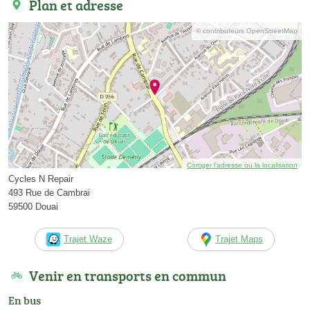
Plan et adresse
© contributeurs OpenStreetMap
Corriger l’adresse ou la localisation
Cycles N Repair
493 Rue de Cambrai
59500 Douai
Trajet Waze
Trajet Maps
Venir en transports en commun
En bus