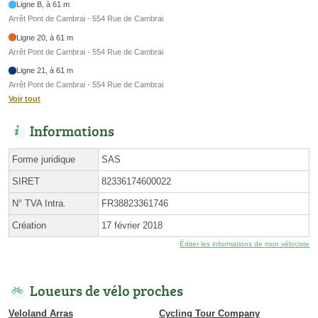
Ligne B, à 61 m
Arrêt Pont de Cambrai - 554 Rue de Cambrai
Ligne 20, à 61 m
Arrêt Pont de Cambrai - 554 Rue de Cambrai
Ligne 21, à 61 m
Arrêt Pont de Cambrai - 554 Rue de Cambrai
Voir tout
Informations
Forme juridique
SAS
SIRET
82336174600022
N° TVA Intra.
FR38823361746
Création
17 février 2018
Éditer les informations de mon vélociste
Loueurs de vélo proches
Veloland Arras
Cycling Tour Company