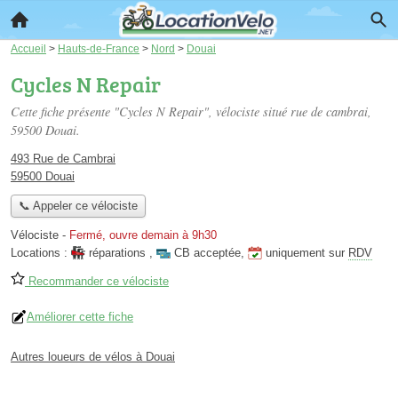
Accueil
>
Hauts-de-France
>
Nord
>
Douai
Cycles N Repair
Cette fiche présente "Cycles N Repair", vélociste situé
rue de cambrai
,
59500 Douai.
493 Rue de Cambrai
59500 Douai
📞 Appeler ce vélociste
Vélociste
-
Fermé, ouvre demain à 9h30
Locations :
réparations
,
CB acceptée
,
uniquement sur
RDV
Recommander ce vélociste
Améliorer cette fiche
Autres loueurs de vélos à Douai