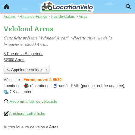
Accueil
>
Hauts-de-France
>
Pas-de-Calais
>
Arras
Veloland Arras
Cette fiche présente "Veloland Arras", vélociste situé
rue de la
briqueterie
, 62000 Arras.
5 Rue de la Briqueterie
62000 Arras
📞 Appeler ce vélociste
Vélociste
-
Fermé, ouvre à 9h30
Locations :
réparations
,
accès
PMR
(parking, entrée adaptée)
,
CB acceptée
Recommander ce vélociste
Améliorer cette fiche
Autres loueurs de vélos à Arras