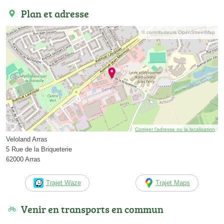
Plan et adresse
© contributeurs OpenStreetMap
Corriger l’adresse ou la localisation
Veloland Arras
5 Rue de la Briqueterie
62000 Arras
Trajet Waze
Trajet Maps
Venir en transports en commun