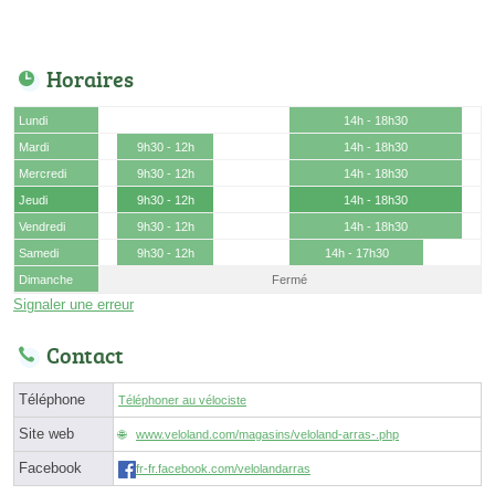
Horaires
Lundi
14h - 18h30
Mardi
9h30 - 12h
14h - 18h30
Mercredi
9h30 - 12h
14h - 18h30
Jeudi
9h30 - 12h
14h - 18h30
Vendredi
9h30 - 12h
14h - 18h30
Samedi
9h30 - 12h
14h - 17h30
Dimanche
Fermé
Signaler une erreur
Contact
Téléphone
Téléphoner au vélociste
Site web
www.veloland.com/magasins/veloland-arras-.php
Facebook
fr-fr.facebook.com/velolandarras