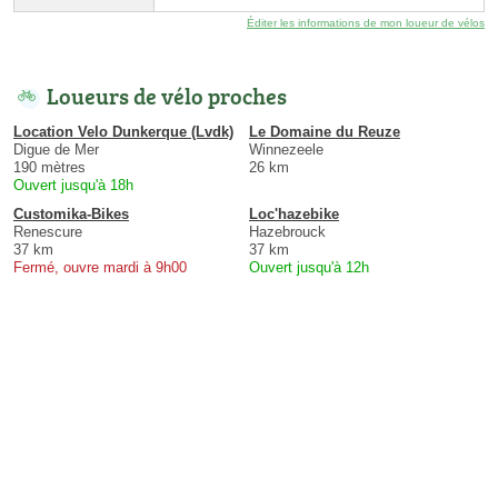
Éditer les informations de mon loueur de vélos
Loueurs de vélo proches
Location Velo Dunkerque (Lvdk)
Le Domaine du Reuze
Digue de Mer
Winnezeele
190 mètres
26 km
Ouvert jusqu'à 18h
Customika-Bikes
Loc'hazebike
Renescure
Hazebrouck
37 km
37 km
Fermé, ouvre mardi à 9h00
Ouvert jusqu'à 12h