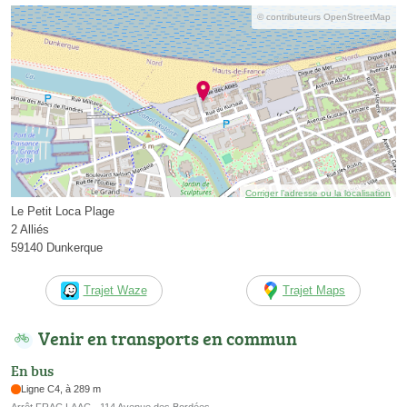
© contributeurs OpenStreetMap
Corriger l’adresse ou la localisation
Le Petit Loca Plage
2 Alliés
59140 Dunkerque
Trajet Waze
Trajet Maps
Venir en transports en commun
En bus
Ligne C4, à 289 m