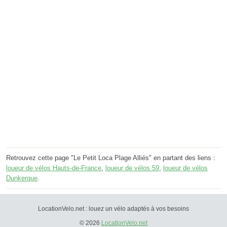
Retrouvez cette page "Le Petit Loca Plage Alliés" en partant des liens :
loueur de vélos Hauts-de-France
,
loueur de vélos 59
,
loueur de vélos
Dunkerque
.
LocationVelo.net : louez un vélo adaptés à vos besoins
© 2026
LocationVelo.net