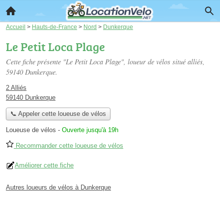
Accueil
>
Hauts-de-France
>
Nord
>
Dunkerque
Le Petit Loca Plage
Cette fiche présente "Le Petit Loca Plage", loueur de vélos situé
alliés
,
59140 Dunkerque.
2 Alliés
59140 Dunkerque
📞 Appeler cette loueuse de vélos
Loueuse de vélos
-
Ouverte jusqu'à 19h
Recommander cette loueuse de vélos
Améliorer cette fiche
Autres loueurs de vélos à Dunkerque