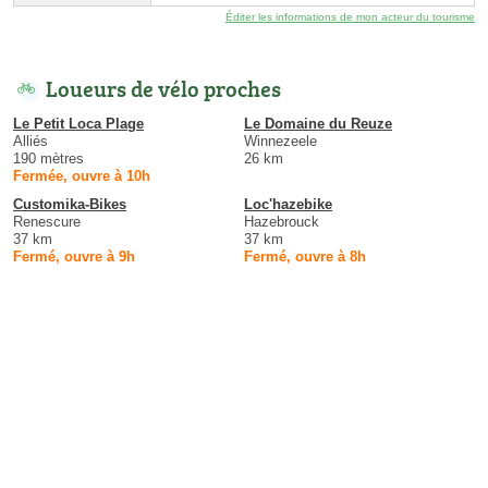
Éditer les informations de mon acteur du tourisme
Loueurs de vélo proches
Le Petit Loca Plage
Le Domaine du Reuze
Alliés
Winnezeele
190 mètres
26 km
Fermée, ouvre à 10h
Customika-Bikes
Loc'hazebike
Renescure
Hazebrouck
37 km
37 km
Fermé, ouvre à 9h
Fermé, ouvre à 8h