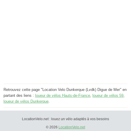
Retrouvez cette page "Location Velo Dunkerque (Lvdk) Digue de Mer" en
partant des liens :
loueur de vélos Hauts-de-France
,
loueur de vélos 59
,
loueur de vélos Dunkerque
.
LocationVelo.net : louez un vélo adaptés à vos besoins
© 2026
LocationVelo.net