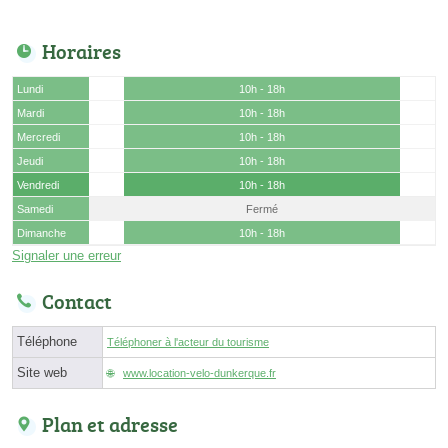
Horaires
Lundi
10h - 18h
Mardi
10h - 18h
Mercredi
10h - 18h
Jeudi
10h - 18h
Vendredi
10h - 18h
Samedi
Fermé
Dimanche
10h - 18h
Signaler une erreur
Contact
Téléphone
Téléphoner à l'acteur du tourisme
Site web
www.location-velo-dunkerque.fr
Plan et adresse