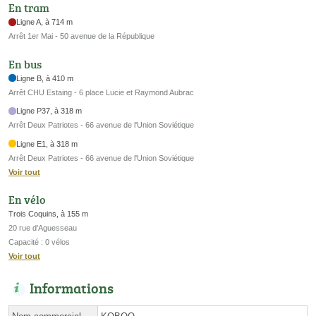
En tram
Ligne A, à 714 m
Arrêt 1er Mai - 50 avenue de la République
En bus
Ligne B, à 410 m
Arrêt CHU Estaing - 6 place Lucie et Raymond Aubrac
Ligne P37, à 318 m
Arrêt Deux Patriotes - 66 avenue de l'Union Soviétique
Ligne E1, à 318 m
Arrêt Deux Patriotes - 66 avenue de l'Union Soviétique
Voir tout
En vélo
Trois Coquins, à 155 m
20 rue d'Aguesseau
Capacité : 0 vélos
Voir tout
Informations