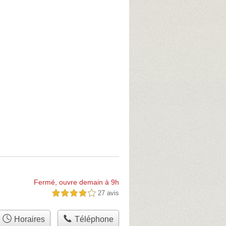
Fermé, ouvre demain à 9h
27 avis
4,0 étoiles sur 5
Horaires
Téléphone