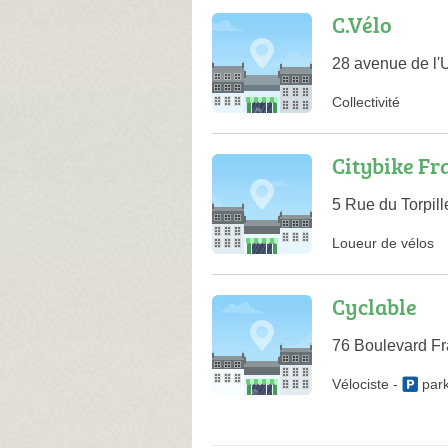
C.Vélo
28 avenue de l'
Collectivité
Citybike Fr
5 Rue du Torpil
Loueur de vélos
Cyclable
76 Boulevard Fr
Vélociste
-
par