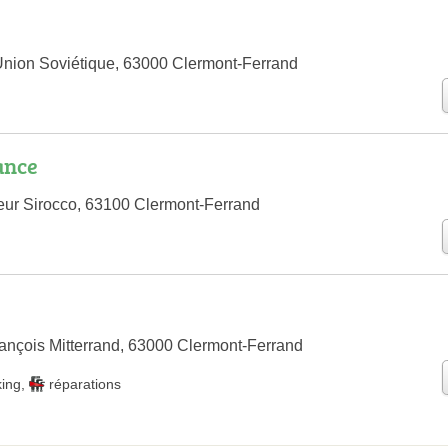
Union Soviétique, 63000 Clermont-Ferrand
ance
leur Sirocco, 63100 Clermont-Ferrand
ançois Mitterrand, 63000 Clermont-Ferrand
king
,
réparations