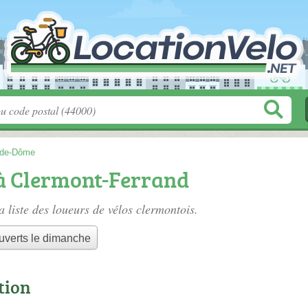
-de-Dôme
 à Clermont-Ferrand
a liste des
loueurs de vélos clermontois
.
uverts le dimanche
tion