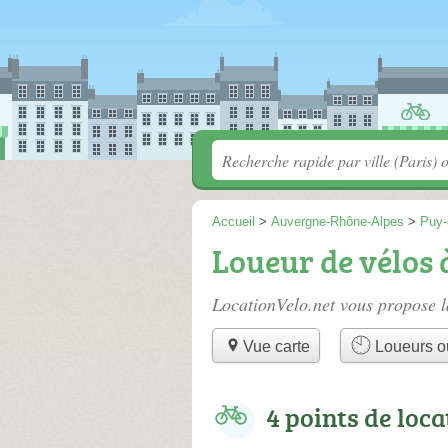
Accueil
>
Auvergne-Rhône-Alpes
>
Puy
Loueur de vélos
LocationVelo.net vous propose l
Vue carte
Loueurs o
4 points de loca