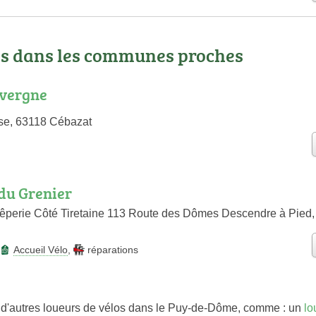
os dans les communes proches
uvergne
ise, 63118 Cébazat
 du Grenier
rêperie Côté Tiretaine 113 Route des Dômes Descendre à Pied
Accueil Vélo
,
réparations
d'autres loueurs de vélos dans le Puy-de-Dôme, comme : un
lo