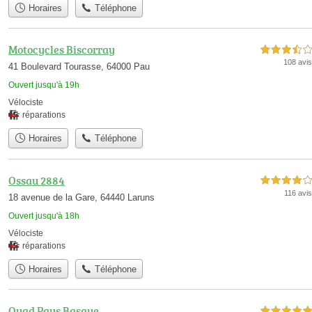
Horaires
Téléphone
Motocycles Biscorray
3,5 étoiles sur 5
108 avis
41 Boulevard Tourasse, 64000 Pau
Ouvert jusqu'à 19h
Vélociste
réparations
Horaires
Téléphone
Ossau 2884
4,0 étoiles sur 5
116 avis
18 avenue de la Gare, 64440 Laruns
Ouvert jusqu'à 18h
Vélociste
réparations
Horaires
Téléphone
Quad Pays Basque
5,0 étoiles sur 5