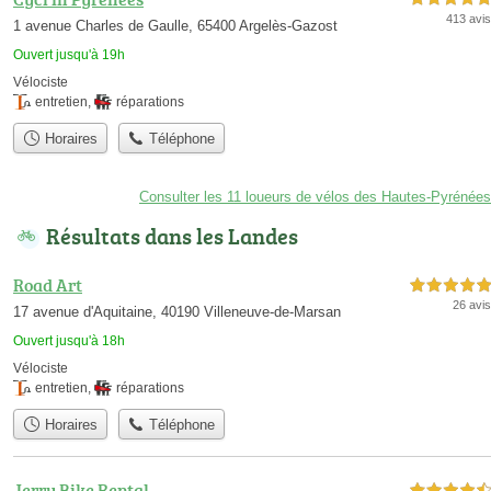
413 avis
1 avenue Charles de Gaulle, 65400 Argelès-Gazost
Ouvert jusqu'à 19h
Vélociste
entretien
,
réparations
Horaires
Téléphone
Consulter les 11 loueurs de vélos des Hautes-Pyrénées
Résultats dans les Landes
Road Art
5,0 étoiles sur 5
26 avis
17 avenue d'Aquitaine, 40190 Villeneuve-de-Marsan
Ouvert jusqu'à 18h
Vélociste
entretien
,
réparations
Horaires
Téléphone
Jerry Bike Rental
4,5 étoiles sur 5