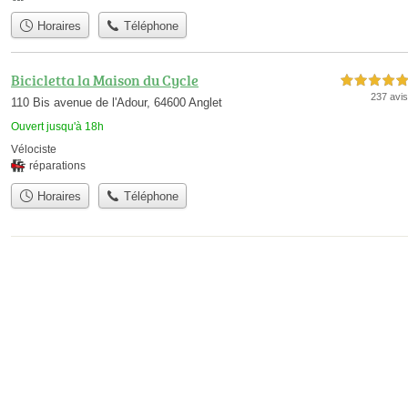
Horaires
Téléphone
Bicicletta la Maison du Cycle
5,0 étoiles sur 5
237 avis
110 Bis avenue de l'Adour, 64600 Anglet
Ouvert jusqu'à 18h
Vélociste
réparations
Horaires
Téléphone