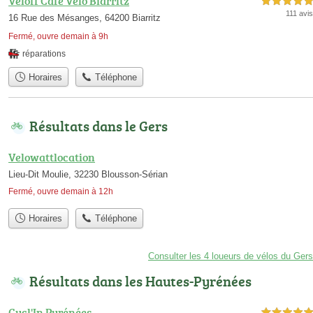
Veloff Cafe Velo Biarritz
5,0 étoiles sur 5
111 avis
16 Rue des Mésanges, 64200 Biarritz
Fermé, ouvre demain à 9h
réparations
Horaires
Téléphone
Résultats dans le Gers
Velowattlocation
Lieu-Dit Moulie, 32230 Blousson-Sérian
Fermé, ouvre demain à 12h
Horaires
Téléphone
Consulter les 4 loueurs de vélos du Gers
Résultats dans les Hautes-Pyrénées
Cycl'In Pyrénées
5,0 étoiles sur 5