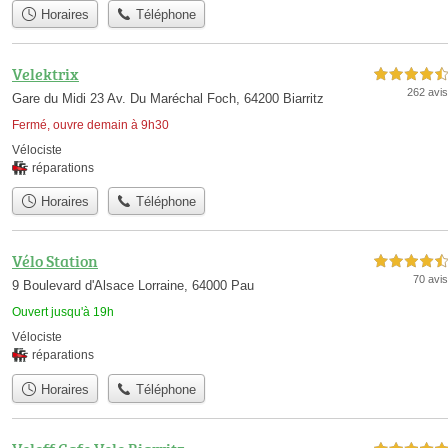
Horaires
Téléphone
Velektrix
4,5 étoiles sur 5
262 avis
Gare du Midi 23 Av. Du Maréchal Foch, 64200 Biarritz
Fermé, ouvre demain à 9h30
Vélociste
réparations
Horaires
Téléphone
Vélo Station
4,5 étoiles sur 5
70 avis
9 Boulevard d'Alsace Lorraine, 64000 Pau
Ouvert jusqu'à 19h
Vélociste
réparations
Horaires
Téléphone