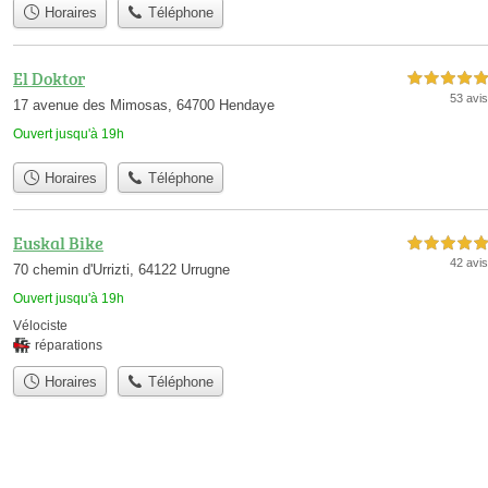
Horaires
Téléphone
El Doktor
5,0 étoiles sur 5
53 avis
17 avenue des Mimosas, 64700 Hendaye
Ouvert jusqu'à 19h
Horaires
Téléphone
Euskal Bike
5,0 étoiles sur 5
42 avis
70 chemin d'Urrizti, 64122 Urrugne
Ouvert jusqu'à 19h
Vélociste
réparations
Horaires
Téléphone