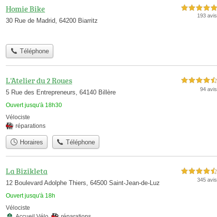
Homie Bike
5,0 étoiles sur 5
193 avis
30 Rue de Madrid, 64200 Biarritz
Téléphone
L'Atelier du 2 Roues
4,5 étoiles sur 5
94 avis
5 Rue des Entrepreneurs, 64140 Billère
Ouvert jusqu'à 18h30
Vélociste
réparations
Horaires
Téléphone
La Bizikleta
4,5 étoiles sur 5
345 avis
12 Boulevard Adolphe Thiers, 64500 Saint-Jean-de-Luz
Ouvert jusqu'à 18h
Vélociste
Accueil Vélo
,
réparations