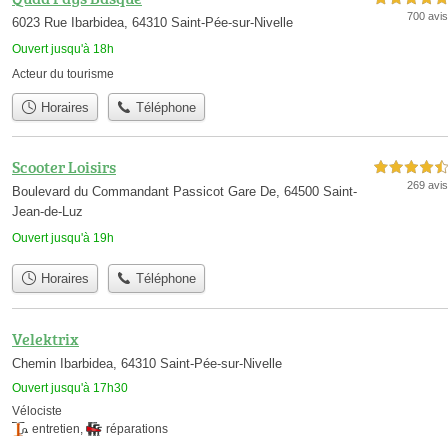
700 avis
6023 Rue Ibarbidea, 64310 Saint-Pée-sur-Nivelle
Ouvert jusqu'à 18h
Acteur du tourisme
Horaires
Téléphone
Scooter Loisirs
4,5 étoiles sur 5
269 avis
Boulevard du Commandant Passicot Gare De, 64500 Saint-
Jean-de-Luz
Ouvert jusqu'à 19h
Horaires
Téléphone
Velektrix
Chemin Ibarbidea, 64310 Saint-Pée-sur-Nivelle
Ouvert jusqu'à 17h30
Vélociste
entretien
,
réparations