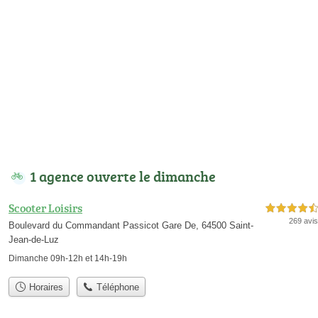
1 agence ouverte le dimanche
Scooter Loisirs
4,5 étoiles sur 5
269 avis
Boulevard du Commandant Passicot Gare De, 64500 Saint-
Jean-de-Luz
Dimanche 09h-12h et 14h-19h
Horaires
Téléphone