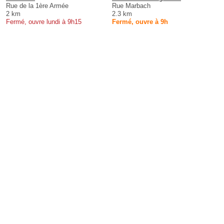
Rue de la 1ère Armée
Rue Marbach
2 km
2.3 km
Fermé, ouvre lundi à 9h15
Fermé, ouvre à 9h