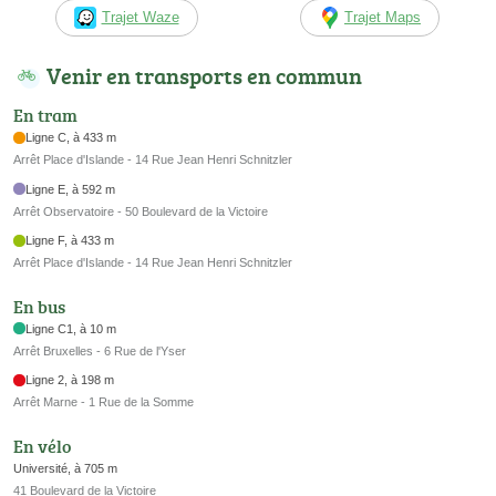
Trajet Waze
Trajet Maps
Venir en transports en commun
En tram
Ligne C, à 433 m
Arrêt Place d'Islande - 14 Rue Jean Henri Schnitzler
Ligne E, à 592 m
Arrêt Observatoire - 50 Boulevard de la Victoire
Ligne F, à 433 m
Arrêt Place d'Islande - 14 Rue Jean Henri Schnitzler
En bus
Ligne C1, à 10 m
Arrêt Bruxelles - 6 Rue de l'Yser
Ligne 2, à 198 m
Arrêt Marne - 1 Rue de la Somme
En vélo
Université, à 705 m
41 Boulevard de la Victoire