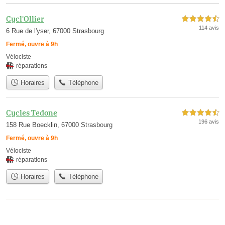
Cycl'Ollier
4,5 étoiles sur 5
114 avis
6 Rue de l'yser, 67000 Strasbourg
Fermé, ouvre à 9h
Vélociste
réparations
Horaires
Téléphone
Cycles Tedone
4,5 étoiles sur 5
196 avis
158 Rue Boecklin, 67000 Strasbourg
Fermé, ouvre à 9h
Vélociste
réparations
Horaires
Téléphone