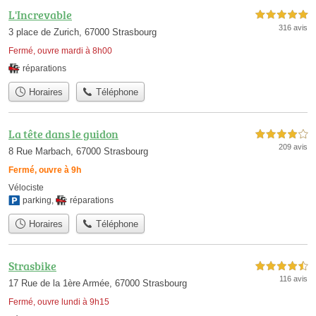
L'Increvable
5,0 étoiles sur 5
316 avis
3 place de Zurich, 67000 Strasbourg
Fermé, ouvre mardi à 8h00
réparations
Horaires
Téléphone
La tête dans le guidon
4,0 étoiles sur 5
209 avis
8 Rue Marbach, 67000 Strasbourg
Fermé, ouvre à 9h
Vélociste
parking
,
réparations
Horaires
Téléphone
Strasbike
4,5 étoiles sur 5
116 avis
17 Rue de la 1ère Armée, 67000 Strasbourg
Fermé, ouvre lundi à 9h15