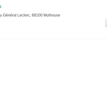
s
u Général Leclerc, 68100 Mulhouse