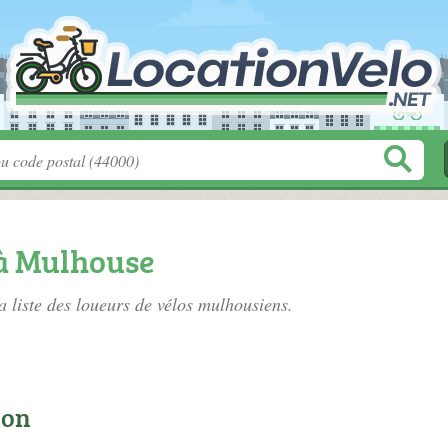
 à Mulhouse
a liste des
loueurs de vélos mulhousiens
.
ion