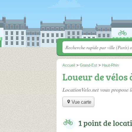
Accueil
>
Grand-Est
>
Haut-Rhin
Loueur de vélos
LocationVelo.net vous propose l
Vue carte
1 point de locat