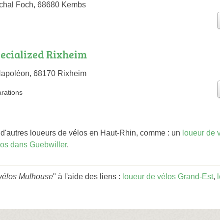
chal Foch, 68680 Kembs
Specialized Rixheim
 Napoléon, 68170 Rixheim
arations
d'autres loueurs de vélos en Haut-Rhin, comme : un
loueur de 
los dans Guebwiller
.
 vélos Mulhouse
" à l'aide des liens :
loueur de vélos Grand-Est
,