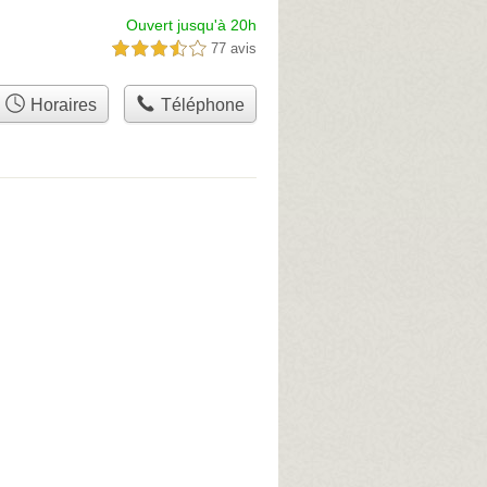
Ouvert jusqu'à 20h
77 avis
3,5 étoiles sur 5
Horaires
Téléphone