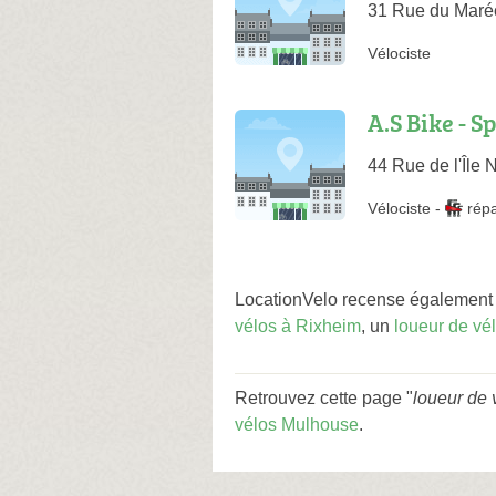
31 Rue du Maré
Vélociste
A.S Bike - 
44 Rue de l'Île
Vélociste
-
rép
LocationVelo recense également 
vélos à Rixheim
, un
loueur de vé
Retrouvez cette page "
loueur de
vélos Mulhouse
.