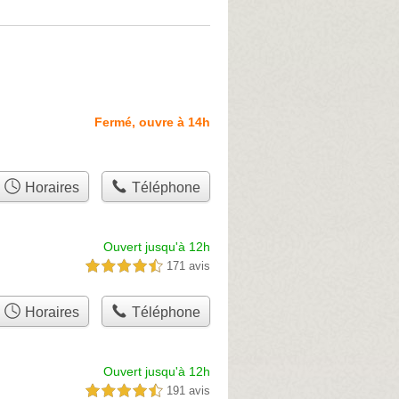
Fermé, ouvre à 14h
Horaires
Téléphone
Ouvert jusqu'à 12h
171 avis
4,5 étoiles sur 5
Horaires
Téléphone
Ouvert jusqu'à 12h
191 avis
4,5 étoiles sur 5