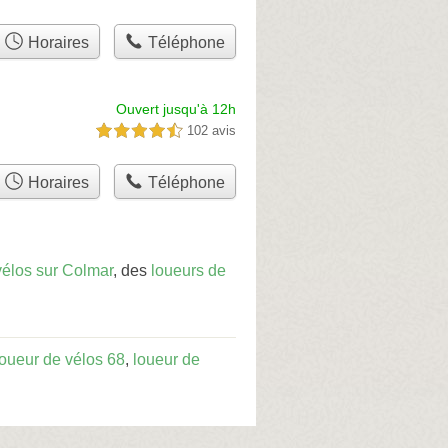
Horaires
Téléphone
Ouvert jusqu'à 12h
102 avis
4,5 étoiles sur 5
Horaires
Téléphone
vélos sur Colmar
, des
loueurs de
loueur de vélos 68
,
loueur de