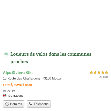
Loueurs de vélos dans les communes
proches
Alps Riviera Bike
5,0 étoiles sur 5
23 avis
15 Route des Chaffardons, 73100 Mouxy
Fermé, ouvre à 8h30
Vélociste
réparations
Horaires
Téléphone