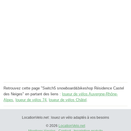
Retrouvez cette page "Switch5 snowboard&bikeshop Résidence Castel
des Neiges" en partant des liens :
loueur de vélos Auvergne-Rhône-
Alpes
,
loueur de vélos 74
,
loueur de vélos Châtel
.
LocationVelo.net : louez un vélo adaptés à vos besoins
© 2026
LocationVelo.net