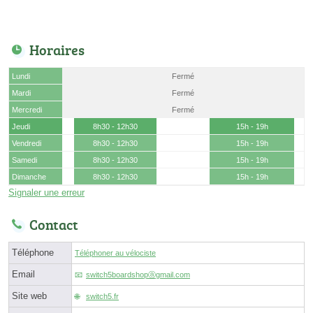
Horaires
Lundi
Fermé
Mardi
Fermé
Mercredi
Fermé
Jeudi
8h30 - 12h30
15h - 19h
Vendredi
8h30 - 12h30
15h - 19h
Samedi
8h30 - 12h30
15h - 19h
Dimanche
8h30 - 12h30
15h - 19h
Signaler une erreur
Contact
Téléphone
Téléphoner au vélociste
Email
switch5boardshopⓐgmail.com
Site web
switch5.fr