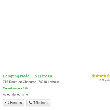
Camping l'Idéal - la Terrasse
4,5 étoiles sur 5
1829 avis
715 Route de Chaparon, 74210 Lathuile
Ouvert jusqu'à 12h
Acteur du tourisme
Horaires
Téléphone