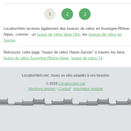
1
2
3
LocationVelo recense également des loueurs de vélos en Auvergne-Rhône-
Alpes, comme : un
loueur de vélos dans l'Ain
, les
loueurs de vélos en
Savoie
.
Retrouvez cette page "
loueur de vélos Haute-Savoie
" à travers les liens :
loueur de vélos Auvergne-Rhône-Alpes
,
loueur de vélos 74
.
LocationVelo.net : louez un vélo adaptés à vos besoins
© 2026
LocationVelo.net
Mentions légales
-
Contact
-
Inscription gratuite