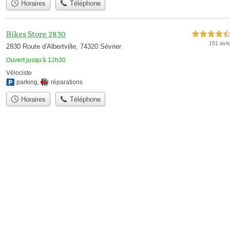
Horaires
Téléphone
Bikes Store 2830
4,5 étoiles sur 5
151 avis
2830 Route d'Albertville, 74320 Sévrier
Ouvert jusqu'à 12h30
Vélociste
parking
,
réparations
Horaires
Téléphone