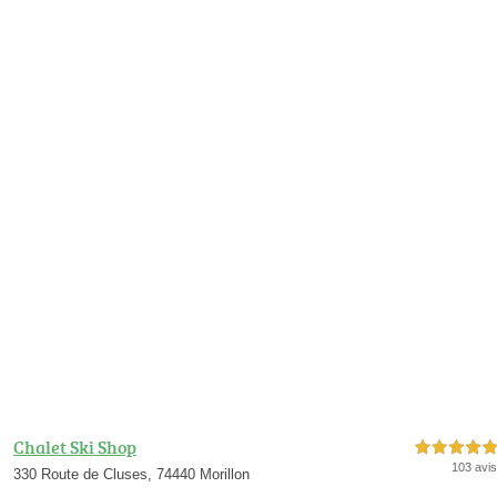
Chalet Ski Shop
5,0 étoiles sur 5
103 avis
330 Route de Cluses, 74440 Morillon