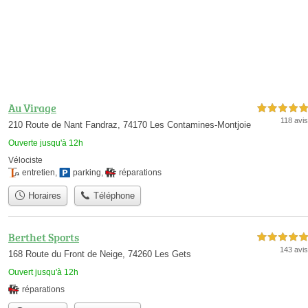
Au Virage
5,0 étoiles sur 5
118 avis
210 Route de Nant Fandraz, 74170 Les Contamines-Montjoie
Ouverte jusqu'à 12h
Vélociste
entretien
,
parking
,
réparations
Horaires
Téléphone
Berthet Sports
5,0 étoiles sur 5
143 avis
168 Route du Front de Neige, 74260 Les Gets
Ouvert jusqu'à 12h
réparations