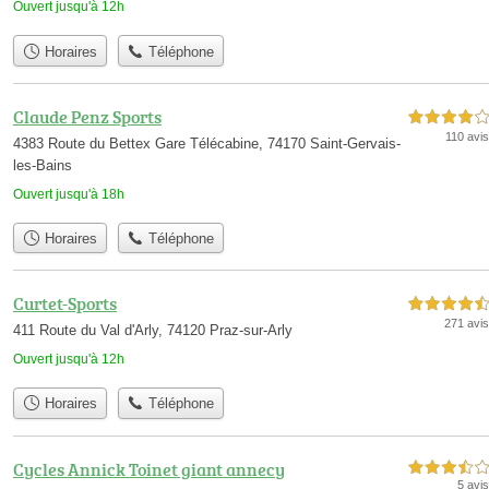
Ouvert jusqu'à 12h
Horaires
Téléphone
Claude Penz Sports
4,0 étoiles sur 5
110 avis
4383 Route du Bettex Gare Télécabine, 74170 Saint-Gervais-
les-Bains
Ouvert jusqu'à 18h
Horaires
Téléphone
Curtet-Sports
4,5 étoiles sur 5
271 avis
411 Route du Val d'Arly, 74120 Praz-sur-Arly
Ouvert jusqu'à 12h
Horaires
Téléphone
Cycles Annick Toinet giant annecy
3,5 étoiles sur 5
5 avis