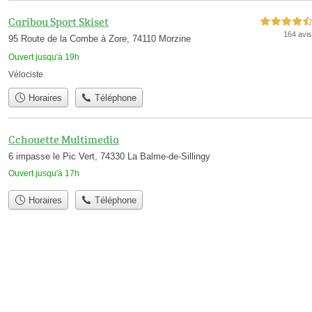
Caribou Sport Skiset
4,5 étoiles sur 5
164 avis
95 Route de la Combe à Zore, 74110 Morzine
Ouvert jusqu'à 19h
Vélociste
Horaires
Téléphone
Cchouette Multimedia
6 impasse le Pic Vert, 74330 La Balme-de-Sillingy
Ouvert jusqu'à 17h
Horaires
Téléphone