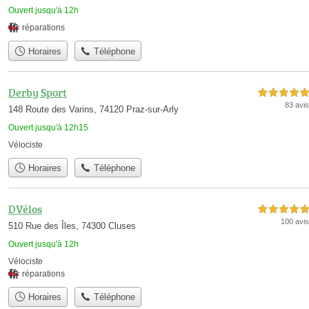
Ouvert jusqu'à 12h
réparations
Horaires
Téléphone
Derby Sport
5,0 étoiles sur 5
83 avis
148 Route des Varins, 74120 Praz-sur-Arly
Ouvert jusqu'à 12h15
Vélociste
Horaires
Téléphone
DVélos
5,0 étoiles sur 5
100 avis
510 Rue des Îles, 74300 Cluses
Ouvert jusqu'à 12h
Vélociste
réparations
Horaires
Téléphone