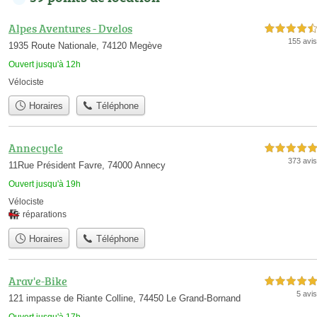
Alpes Aventures - Dvelos
4,5 étoiles sur 5
155 avis
1935 Route Nationale, 74120 Megève
Ouvert jusqu'à 12h
Vélociste
Horaires
Téléphone
Annecycle
5,0 étoiles sur 5
373 avis
11Rue Président Favre, 74000 Annecy
Ouvert jusqu'à 19h
Vélociste
réparations
Horaires
Téléphone
Arav'e-Bike
5,0 étoiles sur 5
5 avis
121 impasse de Riante Colline, 74450 Le Grand-Bornand
Ouvert jusqu'à 17h