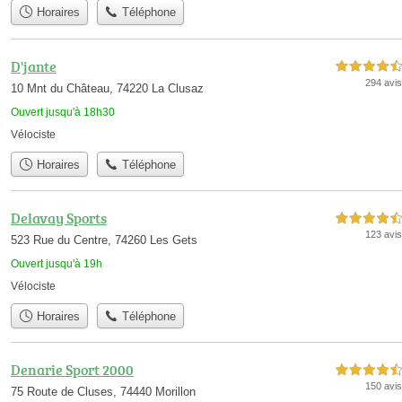
Horaires
Téléphone
D'jante
4,5 étoiles sur 5
294 avis
10 Mnt du Château, 74220 La Clusaz
Ouvert jusqu'à 18h30
Vélociste
Horaires
Téléphone
Delavay Sports
4,5 étoiles sur 5
123 avis
523 Rue du Centre, 74260 Les Gets
Ouvert jusqu'à 19h
Vélociste
Horaires
Téléphone
Denarie Sport 2000
4,5 étoiles sur 5
150 avis
75 Route de Cluses, 74440 Morillon