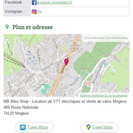
Facebook
facebook.com/mbbike74
Instagram
@p
Plan et adresse
© contributeurs OpenStreetMap
Corriger l’adresse ou la localisation
MB Bike Shop - Location de VTT électriques et Vente de vélos Megève
489 Route Nationale
74120 Megève
Trajet Waze
Trajet Maps