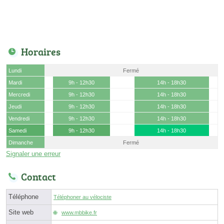
Horaires
Lundi
Fermé
Mardi
9h - 12h30
14h - 18h30
Mercredi
9h - 12h30
14h - 18h30
Jeudi
9h - 12h30
14h - 18h30
Vendredi
9h - 12h30
14h - 18h30
Samedi
9h - 12h30
14h - 18h30
Dimanche
Fermé
Signaler une erreur
Contact
Téléphone
Téléphoner au vélociste
Site web
www.mbbike.fr