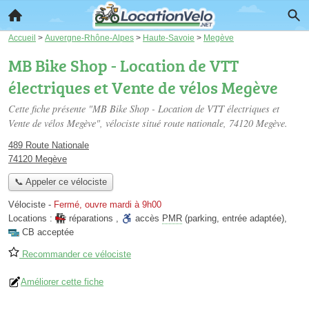
Accueil
>
Auvergne-Rhône-Alpes
>
Haute-Savoie
>
Megève
MB Bike Shop - Location de VTT
électriques et Vente de vélos Megève
Cette fiche présente "MB Bike Shop - Location de VTT électriques et
Vente de vélos Megève", vélociste situé
route nationale
, 74120 Megève.
489 Route Nationale
74120 Megève
📞 Appeler ce vélociste
Vélociste
-
Fermé, ouvre mardi à 9h00
Locations :
réparations
,
accès
PMR
(parking, entrée adaptée)
,
CB acceptée
Recommander ce vélociste
Améliorer cette fiche