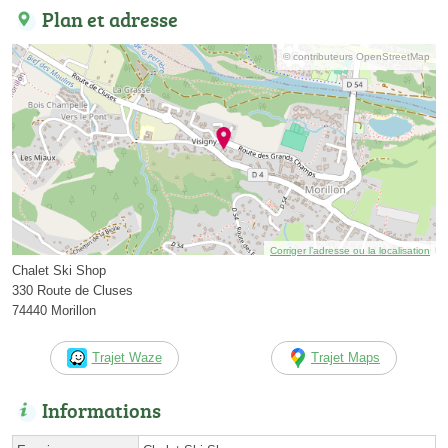
Plan et adresse
© contributeurs OpenStreetMap
Corriger l’adresse ou la localisation
Chalet Ski Shop
330 Route de Cluses
74440 Morillon
Trajet Waze
Trajet Maps
Informations