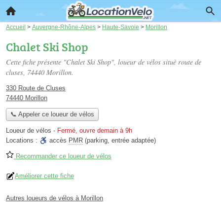
Accueil
>
Auvergne-Rhône-Alpes
>
Haute-Savoie
>
Morillon
Chalet Ski Shop
Cette fiche présente "Chalet Ski Shop", loueur de vélos situé
route de
cluses
, 74440 Morillon.
330 Route de Cluses
74440 Morillon
📞 Appeler ce loueur de vélos
Loueur de vélos
-
Fermé, ouvre demain à 9h
Locations :
accès
PMR
(parking, entrée adaptée)
Recommander ce loueur de vélos
Améliorer cette fiche
Autres loueurs de vélos à Morillon