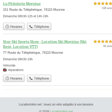
La Pédalerie Morzine
5,0 étoiles sur 5
198 avis
151 Route du Téléphérique, 74110 Morzine
Dimanche 08h30-12h et 14h-19h
Horaires
Téléphone
Star-Ski Sports Shop - Location Ski Morzine (Ski
5,0 étoiles sur 5
Rent, Location VTT)
95 avis
77 Route du Téléphérique, 74110 Morzine
Dimanche 08h30-19h
Vélociste
réparations
Horaires
Téléphone
LocationVelo.net : louez un vélo adaptés à vos besoins
© 2026
LocationVelo.net