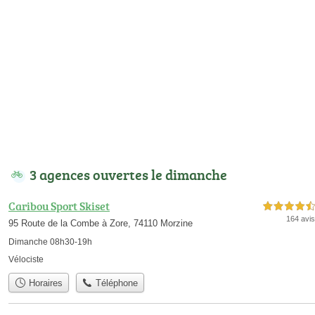
3 agences ouvertes le dimanche
Caribou Sport Skiset
4,5 étoiles sur 5
164 avis
95 Route de la Combe à Zore, 74110 Morzine
Dimanche 08h30-19h
Vélociste
Horaires
Téléphone