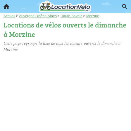
Accueil
>
Auvergne-Rhône-Alpes
>
Haute-Savoie
>
Morzine
Locations de vélos ouverts le dimanche
à Morzine
Cette page regroupe la liste de tous les loueurs ouverts le dimanche à
Morzine.