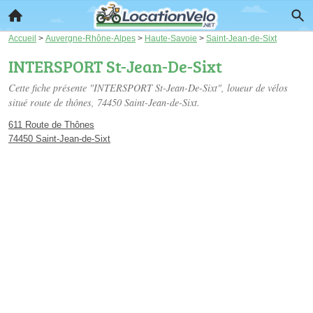
Accueil
>
Auvergne-Rhône-Alpes
>
Haute-Savoie
>
Saint-Jean-de-Sixt
INTERSPORT St-Jean-De-Sixt
Cette fiche présente "INTERSPORT St-Jean-De-Sixt", loueur de vélos
situé
route de thônes
, 74450 Saint-Jean-de-Sixt.
611 Route de Thônes
74450 Saint-Jean-de-Sixt