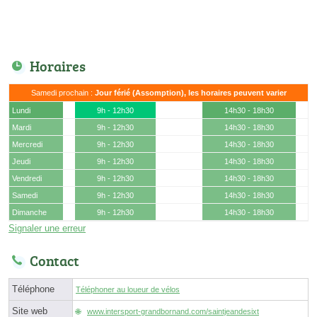
Horaires
Samedi prochain :
Jour férié (Assomption), les horaires peuvent varier
Lundi
9h - 12h30
14h30 - 18h30
Mardi
9h - 12h30
14h30 - 18h30
Mercredi
9h - 12h30
14h30 - 18h30
Jeudi
9h - 12h30
14h30 - 18h30
Vendredi
9h - 12h30
14h30 - 18h30
Samedi
9h - 12h30
14h30 - 18h30
Dimanche
9h - 12h30
14h30 - 18h30
Signaler une erreur
Contact
Téléphone
Téléphoner au loueur de vélos
Site web
www.intersport-grandbornand.com/saintjeandesixt