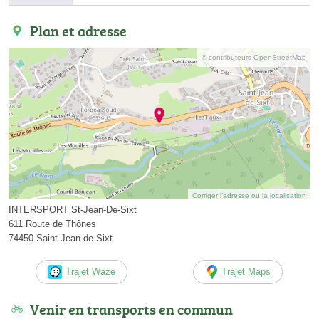
Plan et adresse
© contributeurs OpenStreetMap
Corriger l’adresse ou la localisation
INTERSPORT St-Jean-De-Sixt
611 Route de Thônes
74450 Saint-Jean-de-Sixt
Trajet Waze
Trajet Maps
Venir en transports en commun