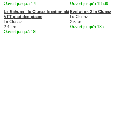
Ouvert jusqu'à 17h
Ouvert jusqu'à 18h30
Le Schuss - la Clusaz location ski
Evolution 2 la Clusaz
VTT pied des pistes
La Clusaz
La Clusaz
2.5 km
2.4 km
Ouvert jusqu'à 13h
Ouvert jusqu'à 18h