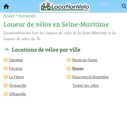
Accueil
>
Normandie
Loueur de vélos en Seine-Maritime
LocationVelo.net liste les
loueurs de vélos de la Seine-Maritime
et les
loueurs de vélos du 76.
Locations de vélos par ville
Darnétal
Rives-en-Seine
Fécamp
Rouen
Le Havre
Rouxmesnil-Bouteilles
Ocqueville
Toutes les villes
Offranville