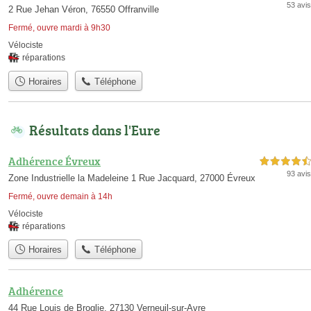
53 avis
2 Rue Jehan Véron, 76550 Offranville
Fermé, ouvre mardi à 9h30
Vélociste
réparations
Horaires
Téléphone
Résultats dans l'Eure
Adhérence Évreux
4,5 étoiles sur 5
93 avis
Zone Industrielle la Madeleine 1 Rue Jacquard, 27000 Évreux
Fermé, ouvre demain à 14h
Vélociste
réparations
Horaires
Téléphone
Adhérence
44 Rue Louis de Broglie, 27130 Verneuil-sur-Avre