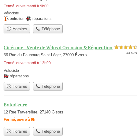
Fermé, ouvre mardi à 9h00
Vélociste
entretien
,
réparations
Horaires
Téléphone
Cicérone - Vente de Vélos d'Occasion & Réparation
4,5 étoiles sur 5
44 avis
36 Rue du Faubourg Saint-Léger, 27000 Évreux
Fermé, ouvre mardi à 13h00
Vélociste
réparations
Horaires
Téléphone
Balad'eure
12 Rue Traversière, 27140 Gisors
Fermé, ouvre à 9h
Horaires
Téléphone