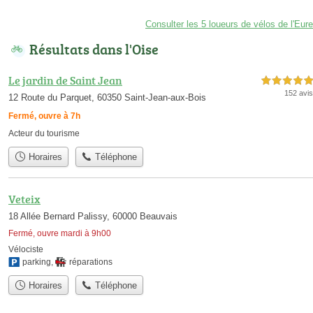
Consulter les 5 loueurs de vélos de l'Eure
Résultats dans l'Oise
Le jardin de Saint Jean
5,0 étoiles sur 5
152 avis
12 Route du Parquet, 60350 Saint-Jean-aux-Bois
Fermé, ouvre à 7h
Acteur du tourisme
Horaires
Téléphone
Veteix
18 Allée Bernard Palissy, 60000 Beauvais
Fermé, ouvre mardi à 9h00
Vélociste
parking
,
réparations
Horaires
Téléphone