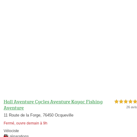
Hall Aventure Cycles Aventure Kayac Fishing
5,0 étoiles sur 5
Aventure
26 avis
11 Route de la Forge, 76450 Ocqueville
Fermé, ouvre demain à 9h
Vélociste
réparations