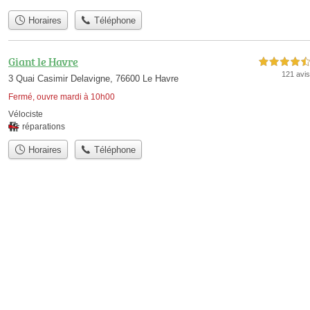
Horaires
Téléphone
Giant le Havre
4,5 étoiles sur 5
121 avis
3 Quai Casimir Delavigne, 76600 Le Havre
Fermé, ouvre mardi à 10h00
Vélociste
réparations
Horaires
Téléphone