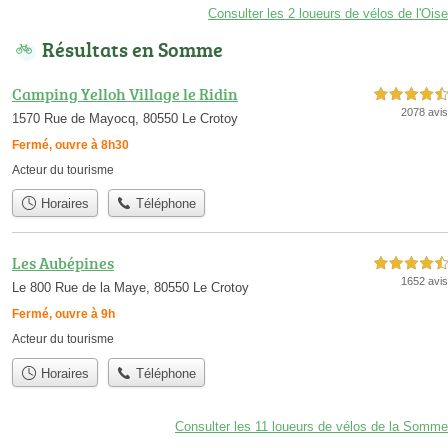
Consulter les 2 loueurs de vélos de l'Oise
Résultats en Somme
Camping Yelloh Village le Ridin
4,5 étoiles sur 5
2078 avis
1570 Rue de Mayocq, 80550 Le Crotoy
Fermé, ouvre à 8h30
Acteur du tourisme
Horaires
Téléphone
Les Aubépines
4,5 étoiles sur 5
1652 avis
Le 800 Rue de la Maye, 80550 Le Crotoy
Fermé, ouvre à 9h
Acteur du tourisme
Horaires
Téléphone
Consulter les 11 loueurs de vélos de la Somme