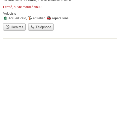
10 Rue de la Vicomté, 76490 Rives-en-Seine
Fermé, ouvre mardi à 9h00
Vélociste
Accueil Vélo
,
entretien
,
réparations
Horaires
Téléphone