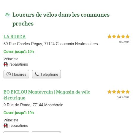
Loueurs de vélos dans les communes
proches
LA RUEDA
5,0 étoiles sur 5
96 avis
59 Rue Charles Péguy, 77124 Chauconin-Neufmontiers
Ouvert jusqu'à 19h
Vélociste
réparations
Horaires
Téléphone
BO BICLOU Montévrain | Magasin de vélo
5,0 étoiles sur 5
électrique
543 avis
9 Rue de Rome, 77144 Montévrain
Ouvert jusqu'à 19h
Vélociste
réparations