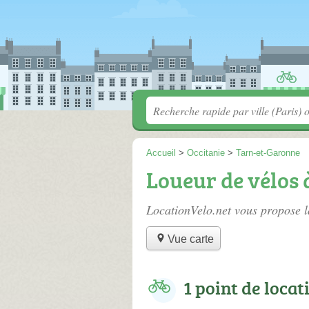
Accueil
>
Occitanie
>
Tarn-et-Garonne
Loueur de vélos
LocationVelo.net vous propose l
Vue carte
1 point de locat