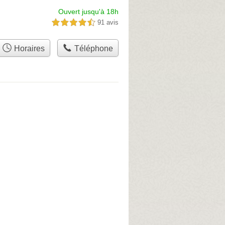
Ouvert jusqu'à 18h
91 avis
4,5 étoiles sur 5
Horaires
Téléphone