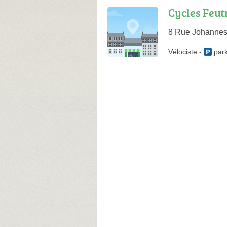
Cycles Feut
8 Rue Johannes
Vélociste
-
par