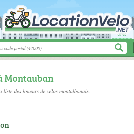
 à Montauban
a liste des
loueurs de vélos montalbanais
.
ion