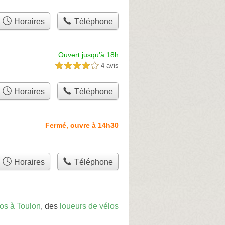
Horaires
Téléphone
Ouvert jusqu'à 18h
4 avis
4,0 étoiles sur 5
Horaires
Téléphone
Fermé, ouvre à 14h30
Horaires
Téléphone
los à Toulon
, des
loueurs de vélos