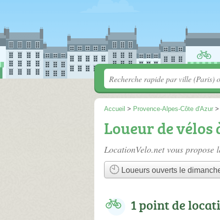
Accueil
>
Provence-Alpes-Côte d'Azur
Loueur de vélos
LocationVelo.net vous propose l
Loueurs ouverts le dimanch
1 point de locat