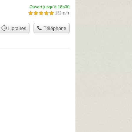
Ouvert jusqu'à 18h30
132 avis
5,0 étoiles sur 5
Horaires
Téléphone