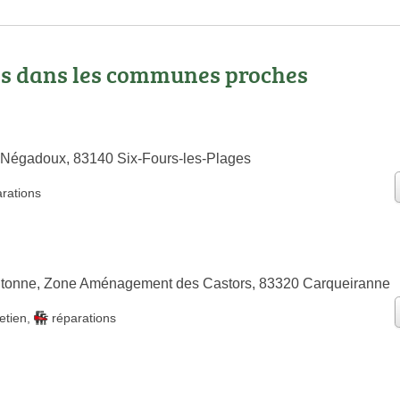
os dans les communes proches
 Négadoux, 83140 Six-Fours-les-Plages
arations
utonne, Zone Aménagement des Castors, 83320 Carqueiranne
etien
,
réparations