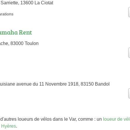
Sarriette, 13600 La Ciotat
arations
amaha Rent
ache, 83000 Toulon
ouisiane avenue du 11 Novembre 1918, 83150 Bandol
d'autres loueurs de vélos dans le Var, comme : un
loueur de vé
s Hyères
.