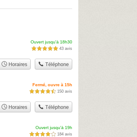
Ouvert jusqu'à 18h30
43 avis
5,0 étoiles sur 5
Horaires
Téléphone
Fermé, ouvre à 15h
150 avis
4,5 étoiles sur 5
Horaires
Téléphone
Ouvert jusqu'à 19h
184 avis
4,0 étoiles sur 5