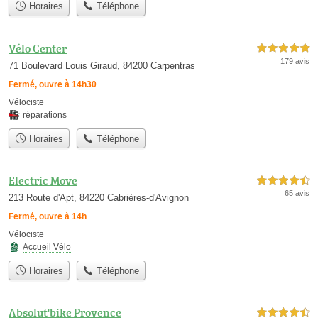
Horaires
Téléphone
Vélo Center
5,0 étoiles sur 5
179 avis
71 Boulevard Louis Giraud, 84200 Carpentras
Fermé, ouvre à 14h30
Vélociste
réparations
Horaires
Téléphone
Electric Move
4,5 étoiles sur 5
65 avis
213 Route d'Apt, 84220 Cabrières-d'Avignon
Fermé, ouvre à 14h
Vélociste
Accueil Vélo
Horaires
Téléphone
Absolut'bike Provence
4,5 étoiles sur 5