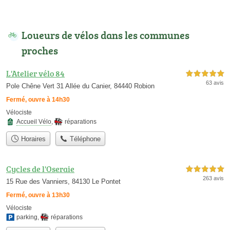
Loueurs de vélos dans les communes
proches
L'Atelier vélo 84
5,0 étoiles sur 5
63 avis
Pole Chêne Vert 31 Allée du Canier, 84440 Robion
Fermé, ouvre à 14h30
Vélociste
Accueil Vélo
,
réparations
Horaires
Téléphone
Cycles de l'Oseraie
5,0 étoiles sur 5
263 avis
15 Rue des Vanniers, 84130 Le Pontet
Fermé, ouvre à 13h30
Vélociste
parking
,
réparations