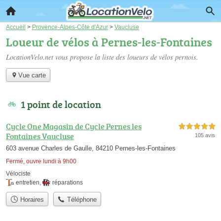
Accueil
>
Provence-Alpes-Côte d'Azur
>
Vaucluse
Loueur de vélos à Pernes-les-Fontaines
LocationVelo.net vous propose la liste des
loueurs de vélos pernois
.
Vue carte
1 point de location
Cycle One Magasin de Cycle Pernes les
5,0 étoiles sur 5
Fontaines Vaucluse
105 avis
603 avenue Charles de Gaulle, 84210 Pernes-les-Fontaines
Fermé, ouvre lundi à 9h00
Vélociste
entretien
,
réparations
Horaires
Téléphone