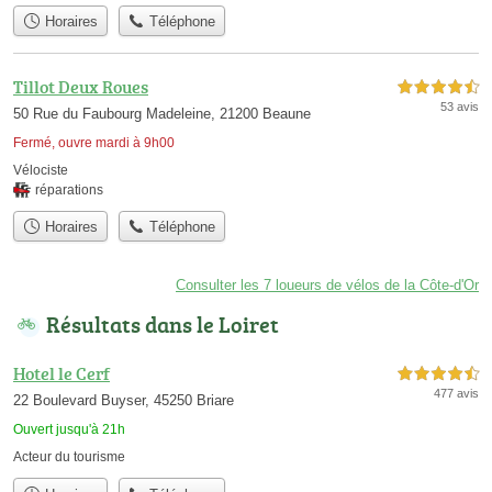
Horaires
Téléphone
Tillot Deux Roues
4,5 étoiles sur 5
53 avis
50 Rue du Faubourg Madeleine, 21200 Beaune
Fermé, ouvre mardi à 9h00
Vélociste
réparations
Horaires
Téléphone
Consulter les 7 loueurs de vélos de la Côte-d'Or
Résultats dans le Loiret
Hotel le Cerf
4,5 étoiles sur 5
477 avis
22 Boulevard Buyser, 45250 Briare
Ouvert jusqu'à 21h
Acteur du tourisme