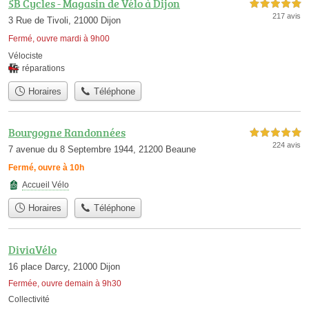
5B Cycles - Magasin de Vélo à Dijon
5,0 étoiles sur 5
217 avis
3 Rue de Tivoli, 21000 Dijon
Fermé, ouvre mardi à 9h00
Vélociste
réparations
Horaires
Téléphone
Bourgogne Randonnées
5,0 étoiles sur 5
224 avis
7 avenue du 8 Septembre 1944, 21200 Beaune
Fermé, ouvre à 10h
Accueil Vélo
Horaires
Téléphone
DiviaVélo
16 place Darcy, 21000 Dijon
Fermée, ouvre demain à 9h30
Collectivité