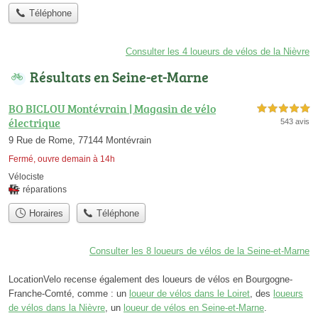
Téléphone
Consulter les 4 loueurs de vélos de la Nièvre
Résultats en Seine-et-Marne
BO BICLOU Montévrain | Magasin de vélo
5,0 étoiles sur 5
électrique
543 avis
9 Rue de Rome, 77144 Montévrain
Fermé, ouvre demain à 14h
Vélociste
réparations
Horaires
Téléphone
Consulter les 8 loueurs de vélos de la Seine-et-Marne
LocationVelo recense également des loueurs de vélos en Bourgogne-
Franche-Comté, comme : un
loueur de vélos dans le Loiret
, des
loueurs
de vélos dans la Nièvre
, un
loueur de vélos en Seine-et-Marne
.