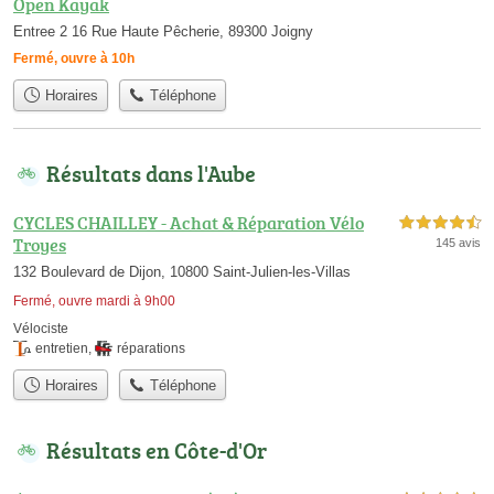
Open Kayak
Entree 2 16 Rue Haute Pêcherie, 89300 Joigny
Fermé, ouvre à 10h
Horaires
Téléphone
Résultats dans l'Aube
CYCLES CHAILLEY - Achat & Réparation Vélo
4,5 étoiles sur 5
Troyes
145 avis
132 Boulevard de Dijon, 10800 Saint-Julien-les-Villas
Fermé, ouvre mardi à 9h00
Vélociste
entretien
,
réparations
Horaires
Téléphone
Résultats en Côte-d'Or