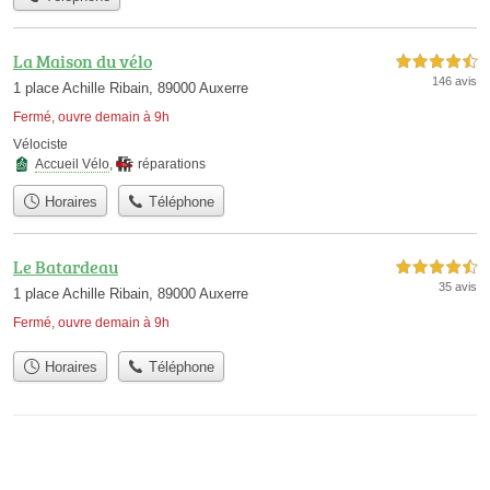
La Maison du vélo
4,5 étoiles sur 5
146 avis
1 place Achille Ribain, 89000 Auxerre
Fermé, ouvre demain à 9h
Vélociste
Accueil Vélo
,
réparations
Horaires
Téléphone
Le Batardeau
4,5 étoiles sur 5
35 avis
1 place Achille Ribain, 89000 Auxerre
Fermé, ouvre demain à 9h
Horaires
Téléphone