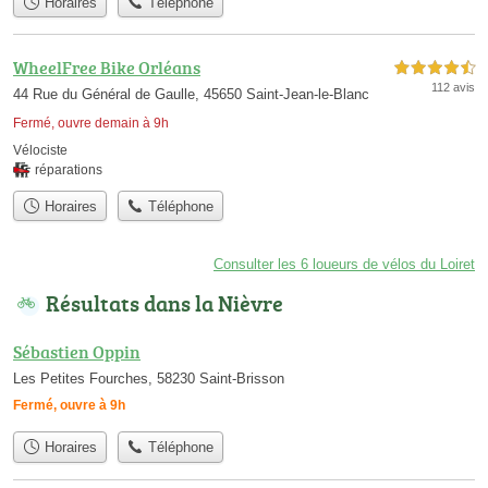
Horaires
Téléphone
WheelFree Bike Orléans
4,5 étoiles sur 5
112 avis
44 Rue du Général de Gaulle, 45650 Saint-Jean-le-Blanc
Fermé, ouvre demain à 9h
Vélociste
réparations
Horaires
Téléphone
Consulter les 6 loueurs de vélos du Loiret
Résultats dans la Nièvre
Sébastien Oppin
Les Petites Fourches, 58230 Saint-Brisson
Fermé, ouvre à 9h
Horaires
Téléphone