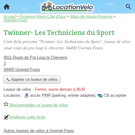
Accueil
>
Provence-Alpes-Côte d'Azur
>
Alpes-de-Haute-Provence
>
Uvernet-Fours
Twinner- Les Techniciens du Sport
Cette fiche présente "Twinner- Les Techniciens du Sport", loueur de vélos
situé
route de pra loup le cheverny
, 04400 Uvernet-Fours.
8011 Route de Pra Loup le Cheverny
3
04400 Uvernet-Fours
📞 Appeler ce loueur de vélos
Loueur de vélos
-
Fermé, ouvre demain à 8h30
Locations :
accès
PMR
(parking, entrée adaptée)
,
CB acceptée
Recommander ce loueur de vélos
Améliorer cette fiche
Autres loueurs de vélos à Uvernet-Fours