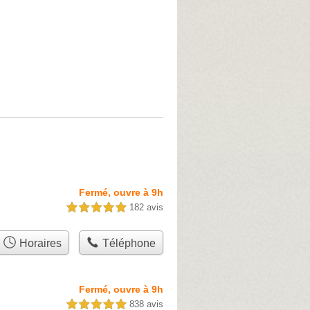
Fermé, ouvre à 9h
182 avis
5,0 étoiles sur 5
Horaires
Téléphone
Fermé, ouvre à 9h
838 avis
5,0 étoiles sur 5