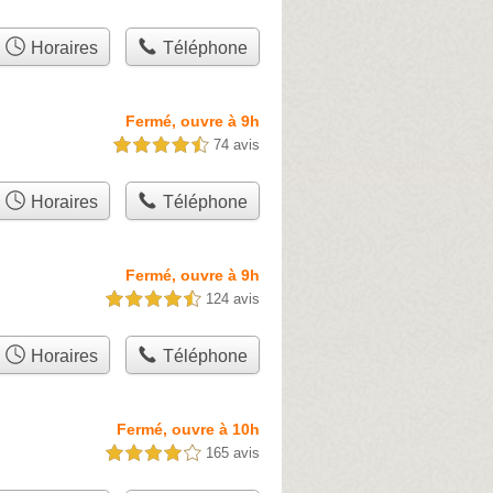
Horaires
Téléphone
Fermé, ouvre à 9h
74 avis
4,5 étoiles sur 5
Horaires
Téléphone
Fermé, ouvre à 9h
124 avis
4,5 étoiles sur 5
Horaires
Téléphone
Fermé, ouvre à 10h
165 avis
4,0 étoiles sur 5