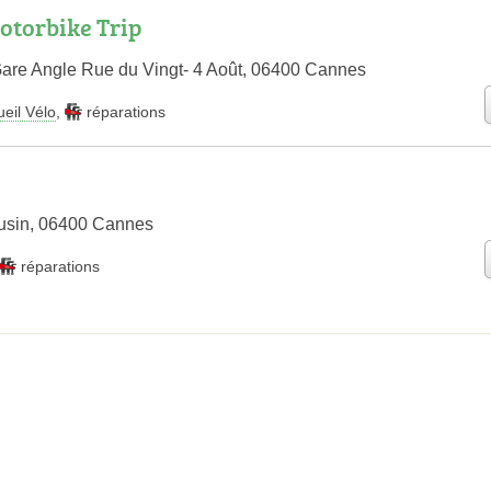
otorbike Trip
Gare Angle Rue du Vingt- 4 Août, 06400 Cannes
eil Vélo
,
réparations
ousin, 06400 Cannes
réparations