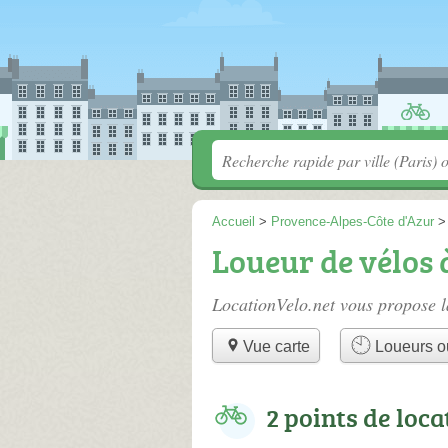
Accueil
>
Provence-Alpes-Côte d'Azur
Loueur de vélos
LocationVelo.net vous propose l
Vue carte
Loueurs o
2 points de loca