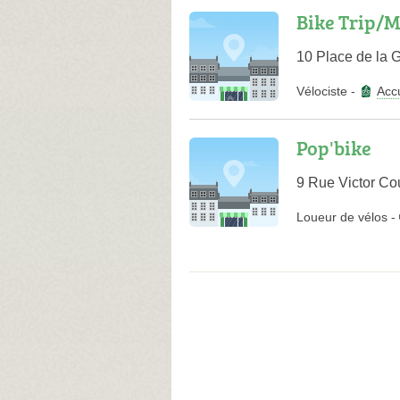
Bike Trip/M
10 Place de la 
Vélociste
-
Accu
Pop'bike
9 Rue Victor C
Loueur de vélos
-