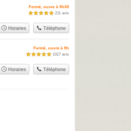
Fermé, ouvre à 9h30
211 avis
5,0 étoiles sur 5
Horaires
Téléphone
Fermé, ouvre à 9h
1027 avis
5,0 étoiles sur 5
Horaires
Téléphone